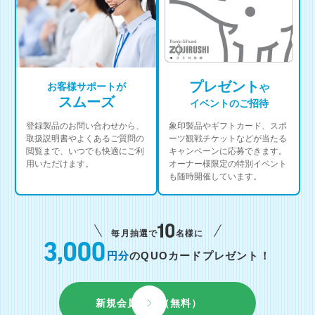
プレゼント
お客様サポートが
や
スムーズ
イベントのご招待
登録製品のお問い合わせから、
象印製品やギフトカード、スポ
取扱説明書やよくあるご質問の
ーツ観戦チケットなどが当たる
閲覧まで、いつでも快適にご利
キャンペーンに応募できます。
用いただけます。
オーナー様限定の特別イベント
も随時開催しています。
毎月抽選で
名様に
円分
のQUOカードプレゼント！
新規会員登録（無料）