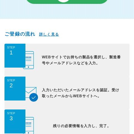
ご登録の流れ
詳しく見る
STEP
1
WEBサイトでお持ちの
製品を選択し、
製造番
号やメールアドレス
などを入力。
STEP
2
入力いただいた
メールアドレスを認証。
受け
取ったメールから
WEBサイトへ。
STEP
3
残りの必要情報を入力し、
完了。