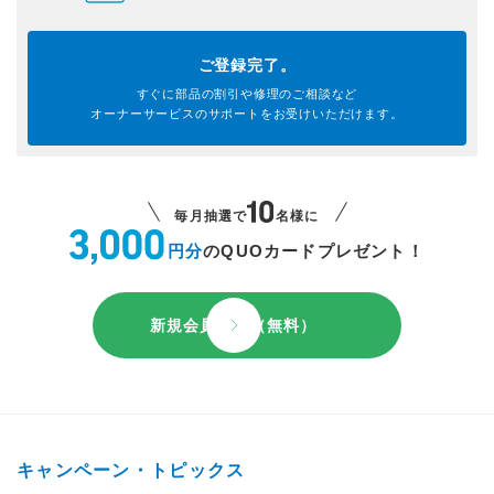
ご登録完了。
すぐに部品の割引や
修理のご相談など
オーナーサービスのサポートを
お受けいただけます。
毎月抽選で
名様に
円分
のQUOカードプレゼント！
新規会員登録（無料）
キャンペーン・トピックス