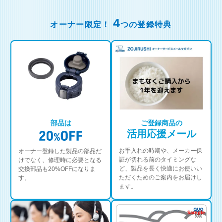
4
オーナー限定！
つの登録特典
部品は
ご登録商品の
活用応援メール
お手入れの時期や、メーカー保
オーナー登録した製品の部品だ
証が切れる前のタイミングな
けでなく、修理時に必要となる
ど、製品を長く快適にお使いい
交換部品も20%OFFになりま
ただくためのご案内をお届けし
す。
ます。