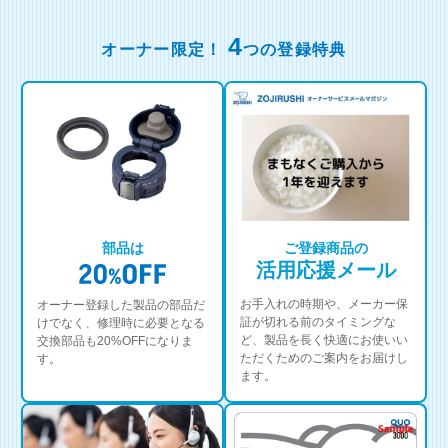
4
オーナー限定！
つの登録特典
部品は
ご登録商品の
活用応援メール
お手入れの時期や、メーカー保
オーナー登録した製品の部品だ
証が切れる前のタイミングな
けでなく、修理時に必要となる
ど、製品を長く快適にお使いい
交換部品も20%OFFになりま
ただくためのご案内をお届けし
す。
ます。