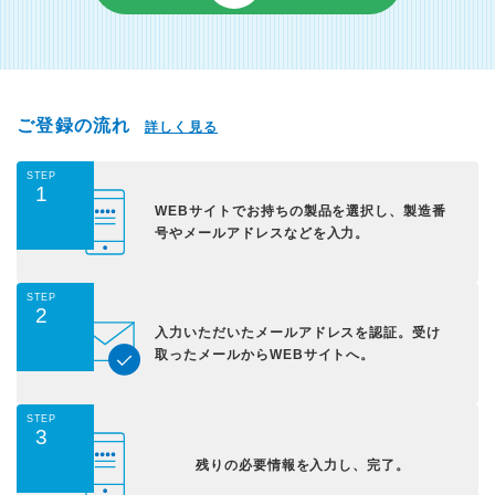
ご登録の流れ
詳しく見る
STEP
1
WEBサイトでお持ちの
製品を選択し、
製造番
号やメールアドレス
などを入力。
STEP
2
入力いただいた
メールアドレスを認証。
受け
取ったメールから
WEBサイトへ。
STEP
3
残りの必要情報を入力し、
完了。