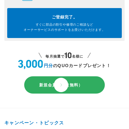
ご登録完了。
すぐに部品の割引や
修理のご相談など
オーナーサービスのサポートを
お受けいただけます。
毎月抽選で
名様に
円分
のQUOカードプレゼント！
新規会員登録（無料）
キャンペーン・トピックス