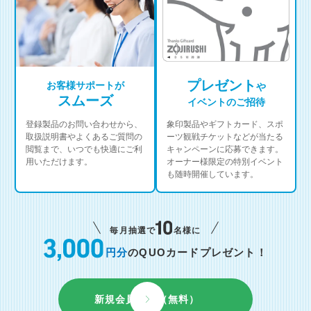
プレゼント
お客様サポートが
や
スムーズ
イベントのご招待
登録製品のお問い合わせから、
象印製品やギフトカード、スポ
取扱説明書やよくあるご質問の
ーツ観戦チケットなどが当たる
閲覧まで、いつでも快適にご利
キャンペーンに応募できます。
用いただけます。
オーナー様限定の特別イベント
も随時開催しています。
毎月抽選で
名様に
円分
のQUOカードプレゼント！
新規会員登録（無料）