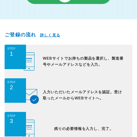
ご登録の流れ
詳しく見る
STEP
1
WEBサイトでお持ちの
製品を選択し、
製造番
号やメールアドレス
などを入力。
STEP
2
入力いただいた
メールアドレスを認証。
受け
取ったメールから
WEBサイトへ。
STEP
3
残りの必要情報を入力し、
完了。