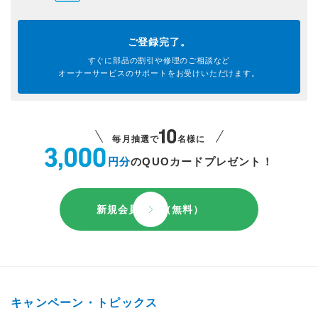
ご登録完了。
すぐに部品の割引や
修理のご相談など
オーナーサービスのサポートを
お受けいただけます。
毎月抽選で
名様に
円分
のQUOカードプレゼント！
新規会員登録（無料）
キャンペーン・トピックス