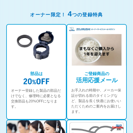
4
オーナー限定！
つの登録特典
部品は
ご登録商品の
活用応援メール
お手入れの時期や、メーカー保
オーナー登録した製品の部品だ
証が切れる前のタイミングな
けでなく、修理時に必要となる
ど、製品を長く快適にお使いい
交換部品も20%OFFになりま
ただくためのご案内をお届けし
す。
ます。