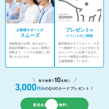
プレゼント
お客様サポートが
や
スムーズ
イベントのご招待
登録製品のお問い合わせから、
象印製品やギフトカード、スポ
取扱説明書やよくあるご質問の
ーツ観戦チケットなどが当たる
閲覧まで、いつでも快適にご利
キャンペーンに応募できます。
用いただけます。
オーナー様限定の特別イベント
も随時開催しています。
毎月抽選で
名様に
円分
のQUOカードプレゼント！
新規会員登録（無料）