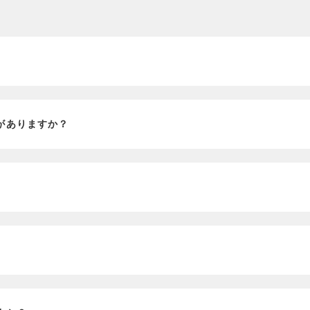
？
がありますか？