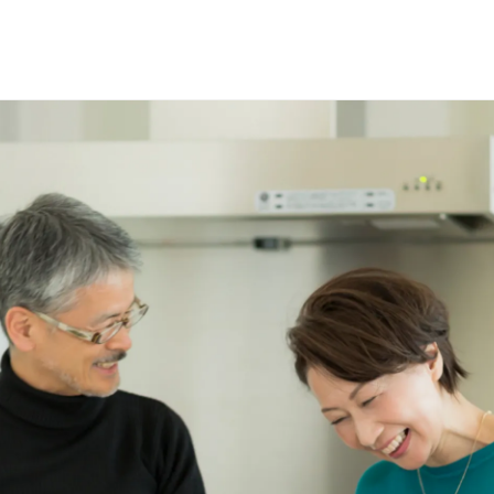
選で
名様に
円分
のQUOカードプレ
会員登録（無料）
ログイン
※新規会員登録または追加製品登録をいただいた方が対象です
※オーナーサービスは日本国内にお住まいの個人の方向けサービスとなりま