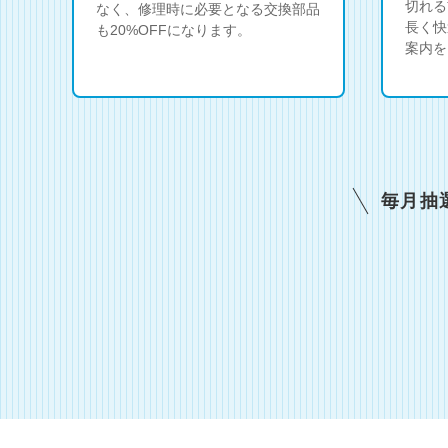
切れる
なく、修理時に必要となる交換部品
長く快
も20%OFFになります。
案内を
毎月抽