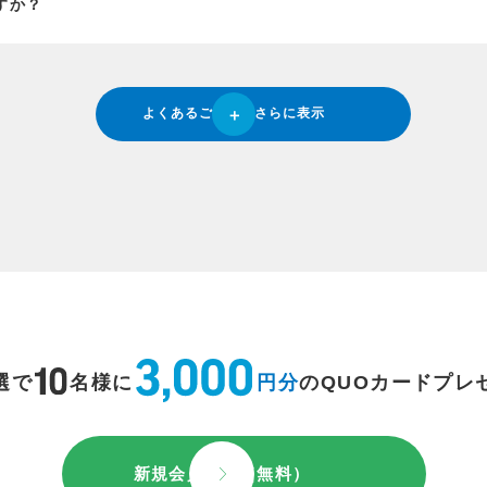
すか？
よくあるご質問をさらに表示
選で
名様に
円分
のQUOカードプレ
新規会員登録（無料）