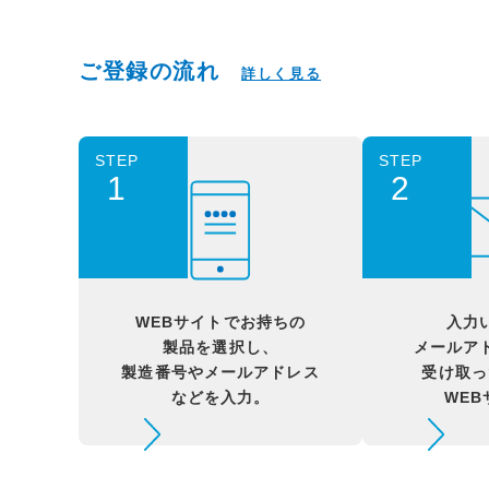
ご登録の流れ
詳しく見る
STEP
STEP
1
2
WEBサイトでお持ちの
入力
製品を選択し、
メールア
製造番号やメールアドレス
受け取っ
などを入力。
WE