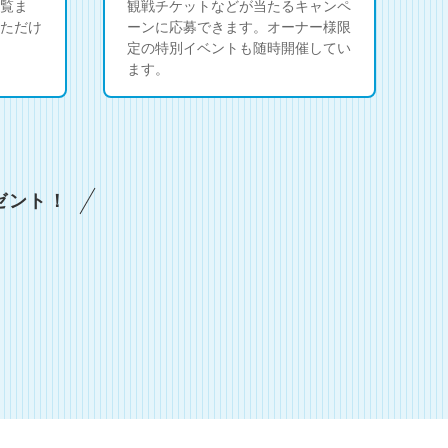
覧ま
観戦チケットなどが当たるキャンペ
ただけ
ーンに応募できます。オーナー様限
定の特別イベントも随時開催してい
ます。
ゼント！