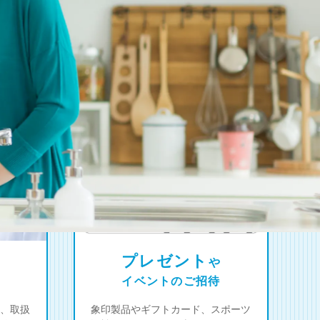
プレゼント
や
イベントのご招待
、取扱
象印製品やギフトカード、スポーツ