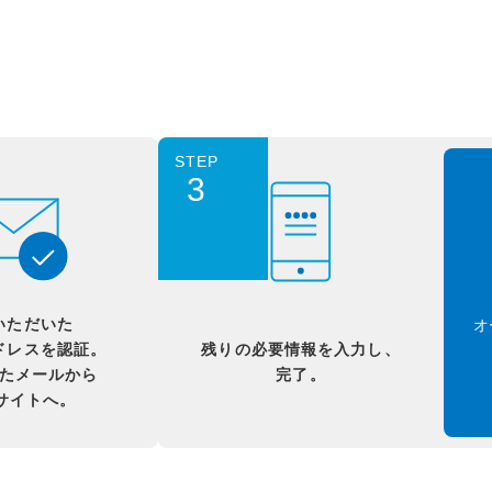
STEP
3
いただいた
オ
ドレスを認証。
残りの必要情報を入力し、
たメールから
完了。
Bサイトへ。