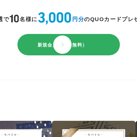
選で
名様に
円分
のQUOカードプレ
新規会員登録（無料）