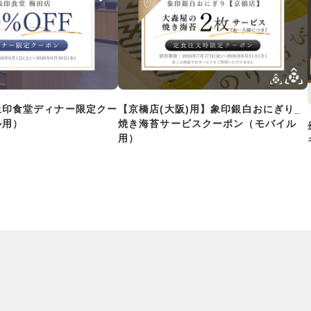
象印食堂ディナー限定クー
【京橋店(大阪)用】象印銀白おにぎり_
ル用）
焼き海苔サービスクーポン（モバイル
用）