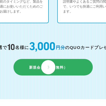
前のタイミングなど、製品を
説明書やよくあるご質問の閲
適にお使いいただくためのご
で、いつでも快適にご利用い
お届けします。
ます。
選で
名様に
円分
のQUOカードプレ
新規会員登録（無料）