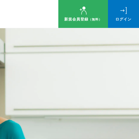
新規会員登録
ログイン
（無料）
ゼント！
す