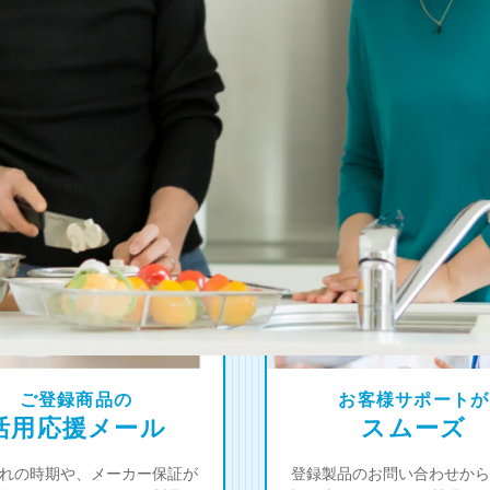
4
オーナー限定！
つの登録特典
ご登録商品の
お客様サポートが
活用応援メール
スムーズ
れの時期や、メーカー保証が
登録製品のお問い合わせから