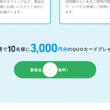
前のタイミングなど、製品を
説明書やよくあるご質問の閲
適にお使いいただくためのご
で、いつでも快適にご利用い
お届けします。
ます。
選で
名様に
円分
のQUOカードプレ
新規会員登録（無料）