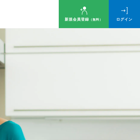
新規会員登録
ログイン
（無料）
ゼント！
す