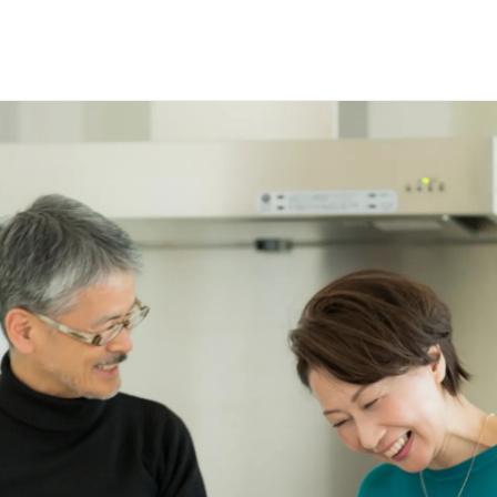
選で
名様に
円分
のQUOカードプレ
会員登録（無料）
ログイン
※新規会員登録または追加製品登録をいただいた方が対象です
※オーナーサービスは日本国内にお住まいの個人の方向けサービスとなりま