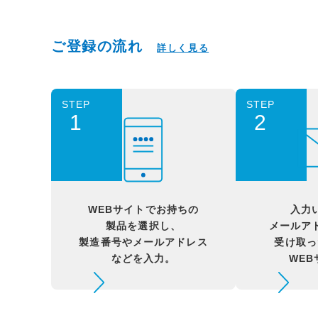
ご登録の流れ
詳しく見る
STEP
STEP
1
2
WEBサイトでお持ちの
入力
製品を選択し、
メールア
製造番号やメールアドレス
受け取っ
などを入力。
WE