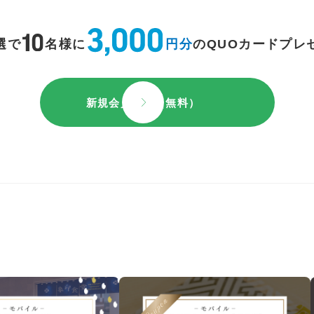
選で
名様に
円分
のQUOカードプレ
新規会員登録（無料）