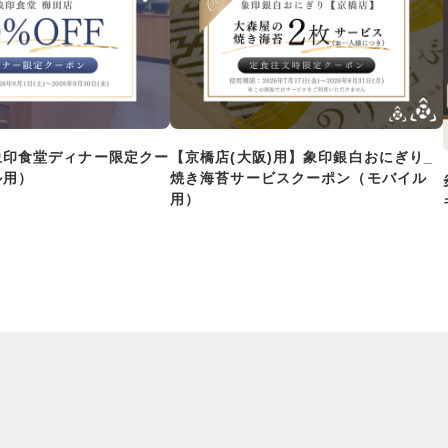
象印食堂ディナー限定クー
【京橋店(大阪)用】象印銀白おにぎり_
ル用）
焼き海苔サービスクーポン（モバイル
用）