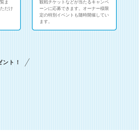
覧ま
観戦チケットなどが当たるキャンペ
ただけ
ーンに応募できます。オーナー様限
定の特別イベントも随時開催してい
ます。
ゼント！