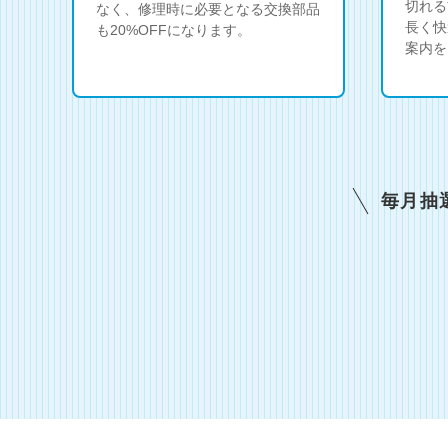
切れる
なく、修理時に必要となる交換部品
長く快
も20%OFFになります。
案内を
毎月抽