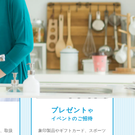
プレゼント
や
イベントのご招待
、取扱
象印製品やギフトカード、スポーツ