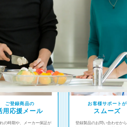
4
オーナー限定！
つの登録特典
ご登録商品の
お客様サポートが
活用応援メール
スムーズ
れの時期や、メーカー保証が
登録製品のお問い合わせから