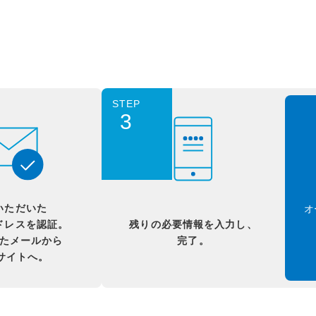
STEP
3
いただいた
オ
ドレスを認証。
残りの必要情報を入力し、
たメールから
完了。
Bサイトへ。