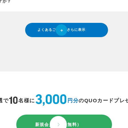
すか？
よくあるご質問をさらに表示
選で
名様に
円分
のQUOカードプレ
新規会員登録（無料）