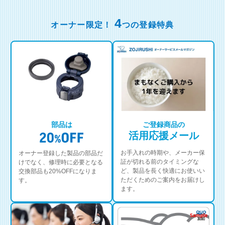
4
オーナー限定！
つの登録特典
部品は
ご登録商品の
活用応援メール
お手入れの時期や、メーカー保
オーナー登録した製品の部品だ
証が切れる前のタイミングな
けでなく、修理時に必要となる
ど、製品を長く快適にお使いい
交換部品も20%OFFになりま
ただくためのご案内をお届けし
す。
ます。