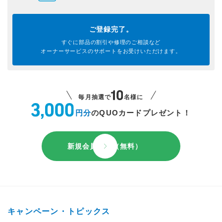
ご登録完了。
すぐに部品の割引や
修理のご相談など
オーナーサービスのサポートを
お受けいただけます。
毎月抽選で
名様に
円分
のQUOカードプレゼント！
新規会員登録（無料）
キャンペーン・トピックス