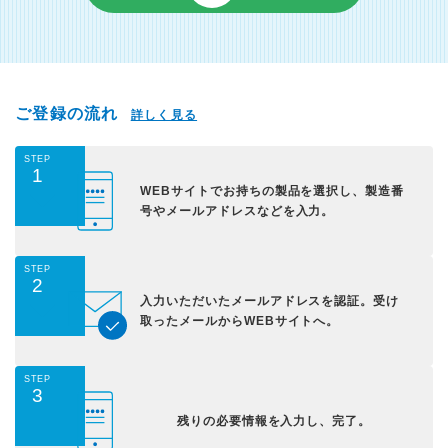
ご登録の流れ
詳しく見る
STEP
1
WEBサイトでお持ちの
製品を選択し、
製造番
号やメールアドレス
などを入力。
STEP
2
入力いただいた
メールアドレスを認証。
受け
取ったメールから
WEBサイトへ。
STEP
3
残りの必要情報を入力し、
完了。