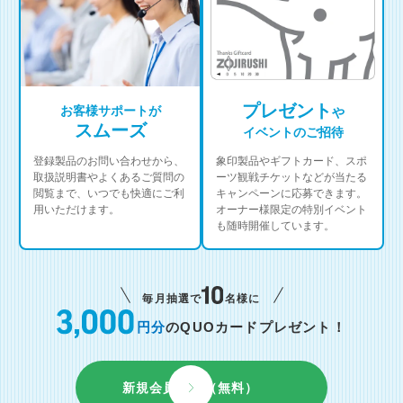
プレゼント
お客様サポートが
や
スムーズ
イベントのご招待
登録製品のお問い合わせから、
象印製品やギフトカード、スポ
取扱説明書やよくあるご質問の
ーツ観戦チケットなどが当たる
閲覧まで、いつでも快適にご利
キャンペーンに応募できます。
用いただけます。
オーナー様限定の特別イベント
も随時開催しています。
毎月抽選で
名様に
円分
のQUOカードプレゼント！
新規会員登録（無料）