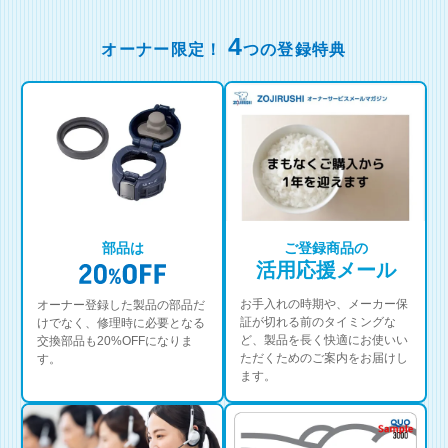
4
オーナー限定！
つの登録特典
部品は
ご登録商品の
活用応援メール
お手入れの時期や、メーカー保
オーナー登録した製品の部品だ
証が切れる前のタイミングな
けでなく、修理時に必要となる
ど、製品を長く快適にお使いい
交換部品も20%OFFになりま
ただくためのご案内をお届けし
す。
ます。