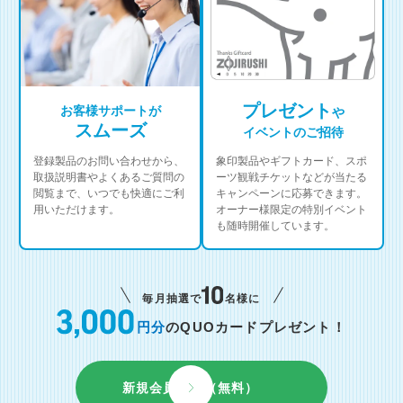
プレゼント
お客様サポートが
や
スムーズ
イベントのご招待
登録製品のお問い合わせから、
象印製品やギフトカード、スポ
取扱説明書やよくあるご質問の
ーツ観戦チケットなどが当たる
閲覧まで、いつでも快適にご利
キャンペーンに応募できます。
用いただけます。
オーナー様限定の特別イベント
も随時開催しています。
毎月抽選で
名様に
円分
のQUOカードプレゼント！
新規会員登録（無料）