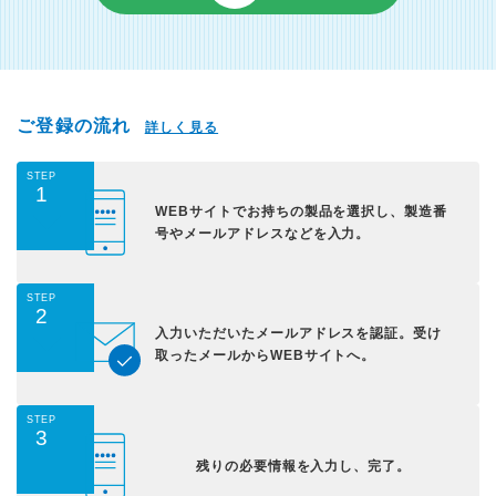
ご登録の流れ
詳しく見る
STEP
1
WEBサイトでお持ちの
製品を選択し、
製造番
号やメールアドレス
などを入力。
STEP
2
入力いただいた
メールアドレスを認証。
受け
取ったメールから
WEBサイトへ。
STEP
3
残りの必要情報を入力し、
完了。