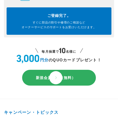
ご登録完了。
すぐに部品の割引や
修理のご相談など
オーナーサービスのサポートを
お受けいただけます。
毎月抽選で
名様に
円分
のQUOカードプレゼント！
新規会員登録（無料）
キャンペーン・トピックス