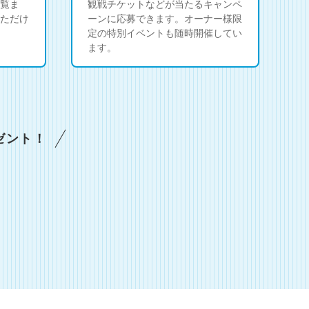
覧ま
観戦チケットなどが当たるキャンペ
ただけ
ーンに応募できます。オーナー様限
定の特別イベントも随時開催してい
ます。
ゼント！