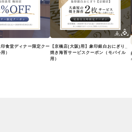
象印食堂ディナー限定クー
【京橋店(大阪)用】象印銀白おにぎり_
ル用）
焼き海苔サービスクーポン（モバイル
用）