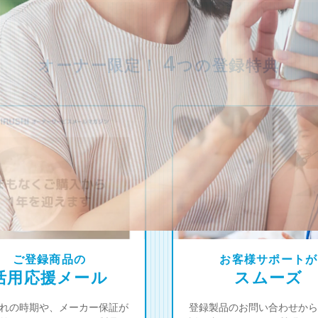
4
オーナー限定！
つの登録特典
ご登録商品の
お客様サポートが
活用応援メール
スムーズ
れの時期や、メーカー保証が
登録製品のお問い合わせから