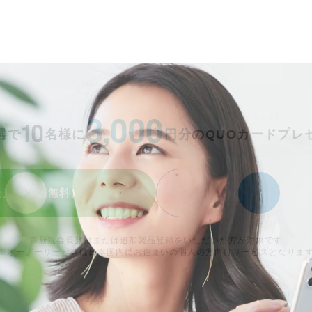
選で
名様に
円分
のQUOカードプレ
会員登録（無料）
ログイン
※新規会員登録または追加製品登録をいただいた方が対象です
※オーナーサービスは日本国内にお住まいの個人の方向けサービスとなりま