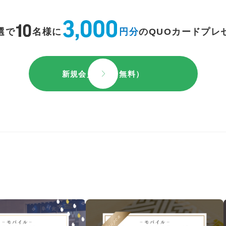
選で
名様に
円分
のQUOカードプレ
新規会員登録（無料）