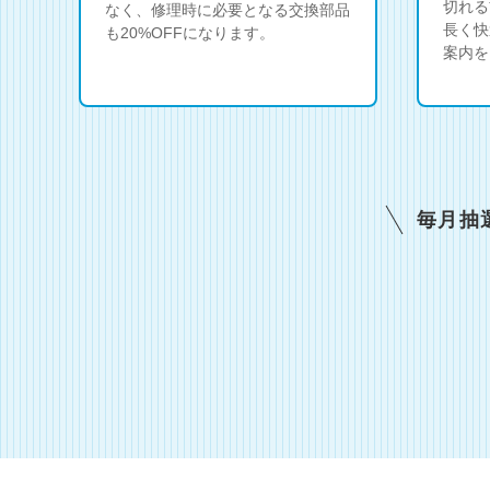
切れる
なく、修理時に必要となる交換部品
長く快
も20%OFFになります。
案内を
毎月抽