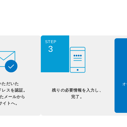
STEP
3
いただいた
オ
ドレスを認証。
残りの必要情報を入力し、
たメールから
完了。
Bサイトへ。