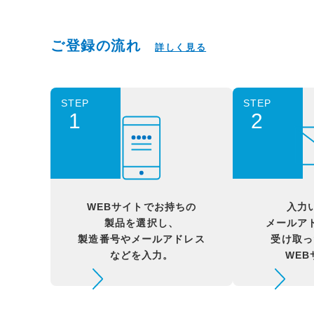
ご登録の流れ
詳しく見る
STEP
STEP
1
2
WEBサイトでお持ちの
入力
製品を選択し、
メールア
製造番号やメールアドレス
受け取っ
などを入力。
WE