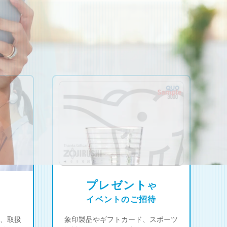
プレゼント
や
イベントのご招待
、取扱
象印製品やギフトカード、スポーツ