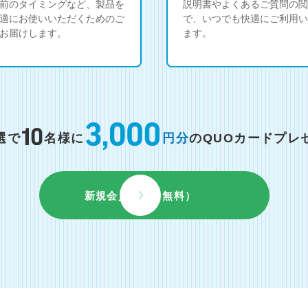
前のタイミングなど、製品を
説明書やよくあるご質問の閲
適にお使いいただくためのご
で、いつでも快適にご利用い
お届けします。
ます。
選で
名様に
円分
のQUOカードプレ
新規会員登録（無料）