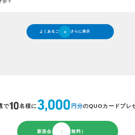
すか？
よくあるご質問をさらに表示
選で
名様に
円分
のQUOカードプレ
新規会員登録（無料）