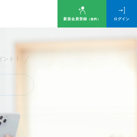
新規会員登録
ログイン
（無料）
ゼント！
す