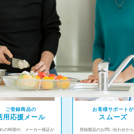
4
オーナー限定！
つの登録特典
ご登録商品の
お客様サポートが
活用応援メール
スムーズ
れの時期や、メーカー保証が
登録製品のお問い合わせから