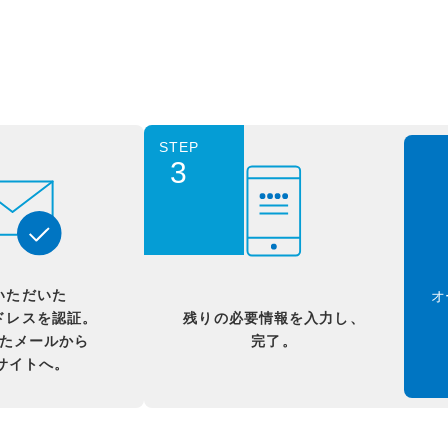
STEP
3
いただいた
オ
ドレスを認証。
残りの必要情報を入力し、
たメールから
完了。
Bサイトへ。