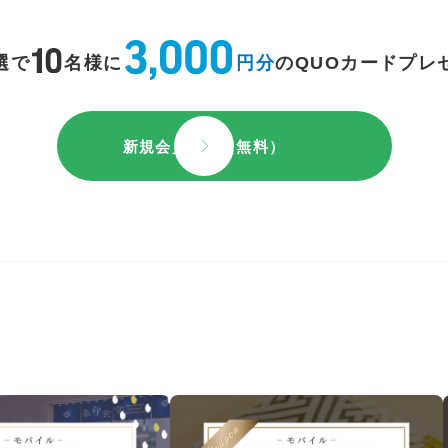
選で
名様に
円分
のQUOカードプレ
新規会員登録（無料）