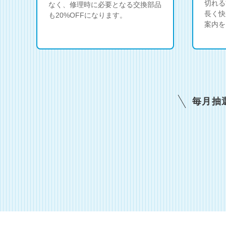
切れる
なく、修理時に必要となる交換部品
長く快
も20%OFFになります。
案内を
毎月抽