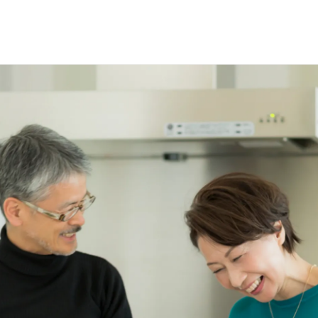
選で
名様に
円分
のQUOカードプレ
会員登録（無料）
ログイン
※新規会員登録または追加製品登録をいただいた方が対象です
※オーナーサービスは日本国内にお住まいの個人の方向けサービスとなりま