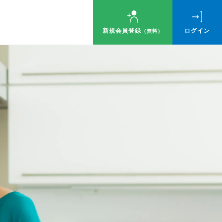
新規会員登録
ログイン
（無料）
ゼント！
す