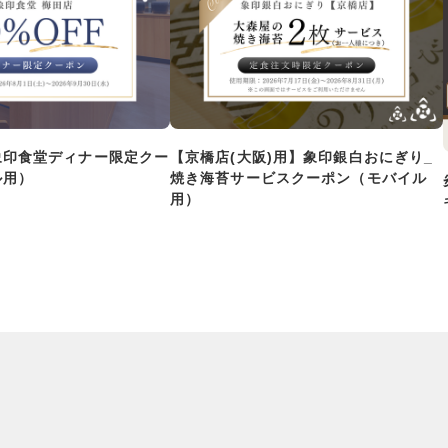
象印食堂ディナー限定クー
【京橋店(大阪)用】象印銀白おにぎり_
ル用）
焼き海苔サービスクーポン（モバイル
用）