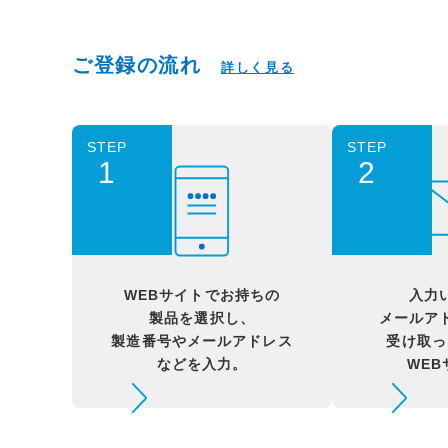
ご登録の流れ
詳しく見る
STEP
STEP
1
2
WEBサイトでお持ちの
入力
製品を選択し、
メールア
製造番号やメールアドレス
受け取っ
などを入力。
WE