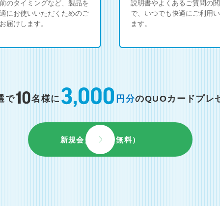
前のタイミングなど、製品を
説明書やよくあるご質問の閲
適にお使いいただくためのご
で、いつでも快適にご利用い
お届けします。
ます。
選で
名様に
円分
のQUOカードプレ
新規会員登録（無料）