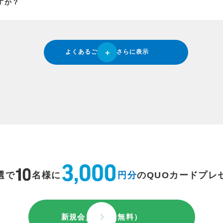
すか？
よくあるご質問をさらに表示
選で
名様に
円分
のQUOカードプレ
新規会員登録（無料）