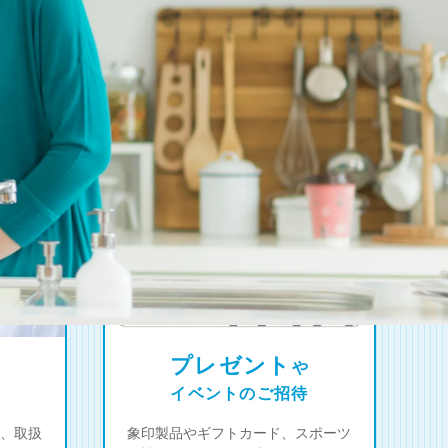
プレゼント
や
イベントのご招待
、取扱
象印製品やギフトカード、スポーツ