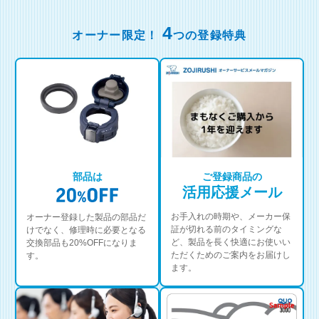
4
オーナー限定！
つの登録特典
部品は
ご登録商品の
活用応援メール
お手入れの時期や、メーカー保
オーナー登録した製品の部品だ
証が切れる前のタイミングな
けでなく、修理時に必要となる
ど、製品を長く快適にお使いい
交換部品も20%OFFになりま
ただくためのご案内をお届けし
す。
ます。