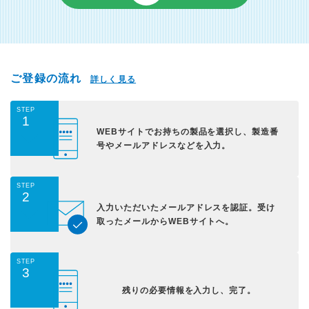
ご登録の流れ
詳しく見る
STEP
1
WEBサイトでお持ちの
製品を選択し、
製造番
号やメールアドレス
などを入力。
STEP
2
入力いただいた
メールアドレスを認証。
受け
取ったメールから
WEBサイトへ。
STEP
3
残りの必要情報を入力し、
完了。