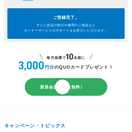
ご登録完了。
すぐに部品の割引や
修理のご相談など
オーナーサービスのサポートを
お受けいただけます。
毎月抽選で
名様に
円分
のQUOカードプレゼント！
新規会員登録（無料）
キャンペーン・トピックス