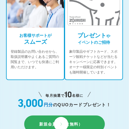
プレゼント
お客様サポートが
や
スムーズ
イベントのご招待
登録製品のお問い合わせから、
象印製品やギフトカード、スポ
取扱説明書やよくあるご質問の
ーツ観戦チケットなどが当たる
閲覧まで、いつでも快適にご利
キャンペーンに応募できます。
用いただけます。
オーナー様限定の特別イベント
も随時開催しています。
毎月抽選で
名様に
円分
のQUOカードプレゼント！
新規会員登録（無料）