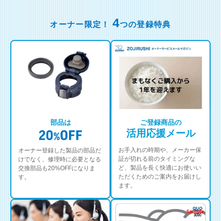
4
オーナー限定！
つの登録特典
部品は
ご登録商品の
活用応援メール
お手入れの時期や、メーカー保
オーナー登録した製品の部品だ
証が切れる前のタイミングな
けでなく、修理時に必要となる
ど、製品を長く快適にお使いい
交換部品も20%OFFになりま
ただくためのご案内をお届けし
す。
ます。