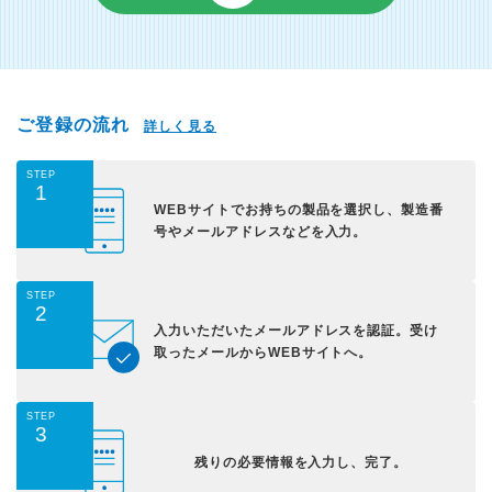
ご登録の流れ
詳しく見る
STEP
1
WEBサイトでお持ちの
製品を選択し、
製造番
号やメールアドレス
などを入力。
STEP
2
入力いただいた
メールアドレスを認証。
受け
取ったメールから
WEBサイトへ。
STEP
3
残りの必要情報を入力し、
完了。