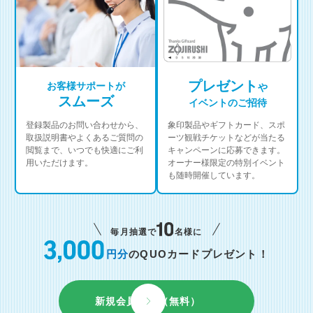
プレゼント
お客様サポートが
や
スムーズ
イベントのご招待
登録製品のお問い合わせから、
象印製品やギフトカード、スポ
取扱説明書やよくあるご質問の
ーツ観戦チケットなどが当たる
閲覧まで、いつでも快適にご利
キャンペーンに応募できます。
用いただけます。
オーナー様限定の特別イベント
も随時開催しています。
毎月抽選で
名様に
円分
のQUOカードプレゼント！
新規会員登録（無料）