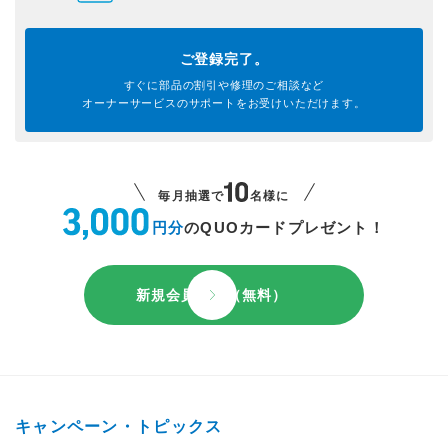
ご登録完了。
すぐに部品の割引や
修理のご相談など
オーナーサービスのサポートを
お受けいただけます。
毎月抽選で
名様に
円分
のQUOカードプレゼント！
新規会員登録（無料）
キャンペーン・トピックス