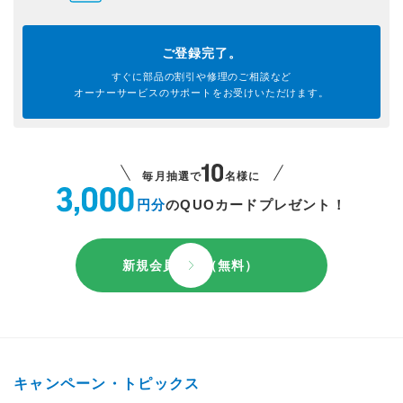
ご登録完了。
すぐに部品の割引や
修理のご相談など
オーナーサービスのサポートを
お受けいただけます。
毎月抽選で
名様に
円分
のQUOカードプレゼント！
新規会員登録（無料）
キャンペーン・トピックス