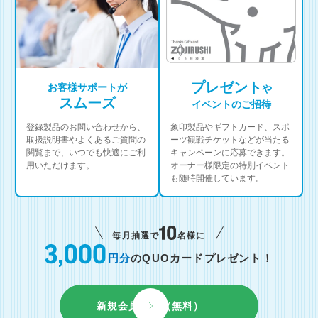
プレゼント
お客様サポートが
や
スムーズ
イベントのご招待
登録製品のお問い合わせから、
象印製品やギフトカード、スポ
取扱説明書やよくあるご質問の
ーツ観戦チケットなどが当たる
閲覧まで、いつでも快適にご利
キャンペーンに応募できます。
用いただけます。
オーナー様限定の特別イベント
も随時開催しています。
毎月抽選で
名様に
円分
のQUOカードプレゼント！
新規会員登録（無料）