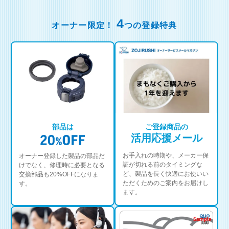
4
オーナー限定！
つの登録特典
部品は
ご登録商品の
活用応援メール
お手入れの時期や、メーカー保
オーナー登録した製品の部品だ
証が切れる前のタイミングな
けでなく、修理時に必要となる
ど、製品を長く快適にお使いい
交換部品も20%OFFになりま
ただくためのご案内をお届けし
す。
ます。