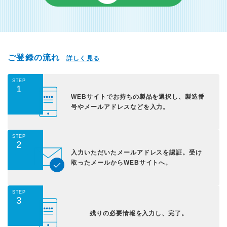
ご登録の流れ
詳しく見る
STEP
1
WEBサイトでお持ちの
製品を選択し、
製造番
号やメールアドレス
などを入力。
STEP
2
入力いただいた
メールアドレスを認証。
受け
取ったメールから
WEBサイトへ。
STEP
3
残りの必要情報を入力し、
完了。