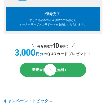
ご登録完了。
すぐに部品の割引や
修理のご相談など
オーナーサービスのサポートを
お受けいただけます。
毎月抽選で
名様に
円分
のQUOカードプレゼント！
新規会員登録（無料）
キャンペーン・トピックス