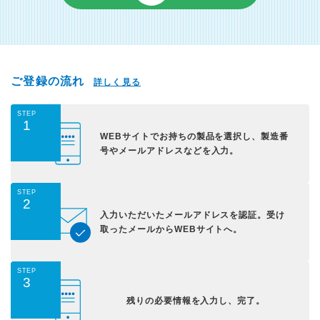
ご登録の流れ
詳しく見る
STEP
1
WEBサイトでお持ちの
製品を選択し、
製造番
号やメールアドレス
などを入力。
STEP
2
入力いただいた
メールアドレスを認証。
受け
取ったメールから
WEBサイトへ。
STEP
3
残りの必要情報を入力し、
完了。