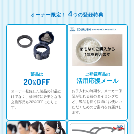
4
オーナー限定！
つの登録特典
部品は
ご登録商品の
活用応援メール
お手入れの時期や、メーカー保
オーナー登録した製品の部品だ
証が切れる前のタイミングな
けでなく、修理時に必要となる
ど、製品を長く快適にお使いい
交換部品も20%OFFになりま
ただくためのご案内をお届けし
す。
ます。