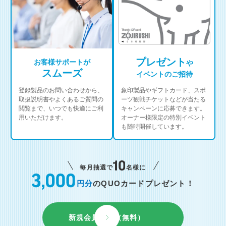
プレゼント
お客様サポートが
や
スムーズ
イベントのご招待
登録製品のお問い合わせから、
象印製品やギフトカード、スポ
取扱説明書やよくあるご質問の
ーツ観戦チケットなどが当たる
閲覧まで、いつでも快適にご利
キャンペーンに応募できます。
用いただけます。
オーナー様限定の特別イベント
も随時開催しています。
毎月抽選で
名様に
円分
のQUOカードプレゼント！
新規会員登録（無料）