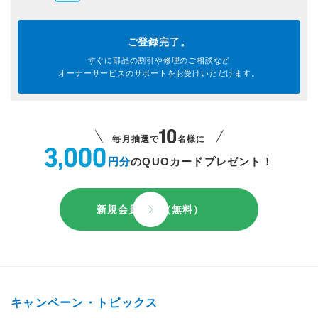
ご登録完了。
すぐに部品の割引や
修理のご相談など
オーナーサービスのサポートを
お受けいただけます。
毎月抽選で
名様に
円分
のQUOカードプレゼント！
新規会員登録（無料）
キャンペーン・トピックス