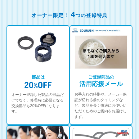
4
オーナー限定！
つの登録特典
部品は
ご登録商品の
活用応援メール
お手入れの時期や、メーカー保
オーナー登録した製品の部品だ
証が切れる前のタイミングな
けでなく、修理時に必要となる
ど、製品を長く快適にお使いい
交換部品も20%OFFになりま
ただくためのご案内をお届けし
す。
ます。