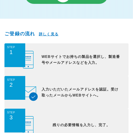
ご登録の流れ
詳しく見る
STEP
1
WEBサイトでお持ちの
製品を選択し、
製造番
号やメールアドレス
などを入力。
STEP
2
入力いただいた
メールアドレスを認証。
受け
取ったメールから
WEBサイトへ。
STEP
3
残りの必要情報を入力し、
完了。