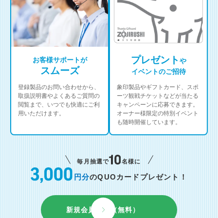
プレゼント
お客様サポートが
や
スムーズ
イベントのご招待
登録製品のお問い合わせから、
象印製品やギフトカード、スポ
取扱説明書やよくあるご質問の
ーツ観戦チケットなどが当たる
閲覧まで、いつでも快適にご利
キャンペーンに応募できます。
用いただけます。
オーナー様限定の特別イベント
も随時開催しています。
毎月抽選で
名様に
円分
のQUOカードプレゼント！
新規会員登録（無料）