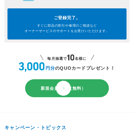
ご登録完了。
すぐに部品の割引や
修理のご相談など
オーナーサービスのサポートを
お受けいただけます。
毎月抽選で
名様に
円分
のQUOカードプレゼント！
新規会員登録（無料）
キャンペーン・トピックス