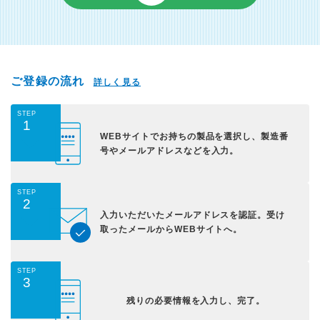
ご登録の流れ
詳しく見る
STEP
1
WEBサイトでお持ちの
製品を選択し、
製造番
号やメールアドレス
などを入力。
STEP
2
入力いただいた
メールアドレスを認証。
受け
取ったメールから
WEBサイトへ。
STEP
3
残りの必要情報を入力し、
完了。