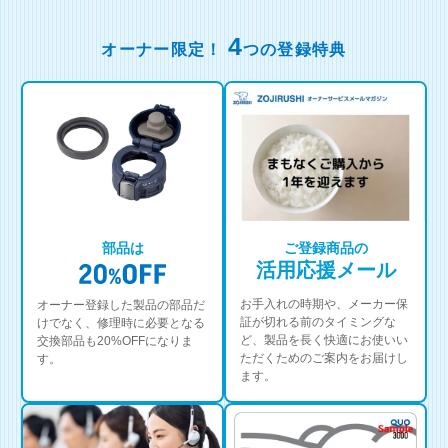
4
オーナー限定！
つの登録特典
部品は
ご登録商品の
活用応援メール
お手入れの時期や、メーカー保
オーナー登録した製品の部品だ
証が切れる前のタイミングな
けでなく、修理時に必要となる
ど、製品を長く快適にお使いい
交換部品も20%OFFになりま
ただくためのご案内をお届けし
す。
ます。