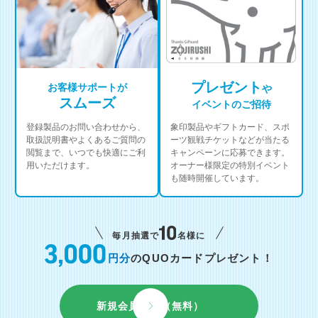
プレゼント
お客様サポートが
や
スムーズ
イベントのご招待
登録製品のお問い合わせから、
象印製品やギフトカード、スポ
取扱説明書やよくあるご質問の
ーツ観戦チケットなどが当たる
閲覧まで、いつでも快適にご利
キャンペーンに応募できます。
用いただけます。
オーナー様限定の特別イベント
も随時開催しています。
毎月抽選で
名様に
円分
のQUOカードプレゼント！
新規会員登録（無料）