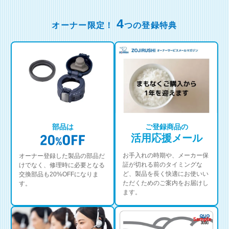
4
オーナー限定！
つの登録特典
部品は
ご登録商品の
活用応援メール
お手入れの時期や、メーカー保
オーナー登録した製品の部品だ
証が切れる前のタイミングな
けでなく、修理時に必要となる
ど、製品を長く快適にお使いい
交換部品も20%OFFになりま
ただくためのご案内をお届けし
す。
ます。