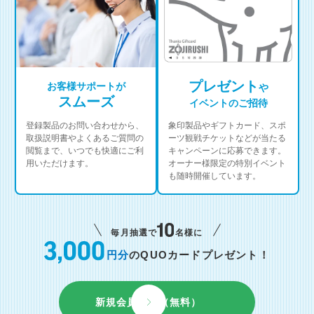
プレゼント
お客様サポートが
や
スムーズ
イベントのご招待
登録製品のお問い合わせから、
象印製品やギフトカード、スポ
取扱説明書やよくあるご質問の
ーツ観戦チケットなどが当たる
閲覧まで、いつでも快適にご利
キャンペーンに応募できます。
用いただけます。
オーナー様限定の特別イベント
も随時開催しています。
毎月抽選で
名様に
円分
のQUOカードプレゼント！
新規会員登録（無料）