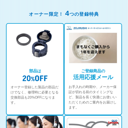
4
オーナー限定！
つの登録特典
部品は
ご登録商品の
活用応援メール
お手入れの時期や、メーカー保
オーナー登録した製品の部品だ
証が切れる前のタイミングな
けでなく、修理時に必要となる
ど、製品を長く快適にお使いい
交換部品も20%OFFになりま
ただくためのご案内をお届けし
す。
ます。