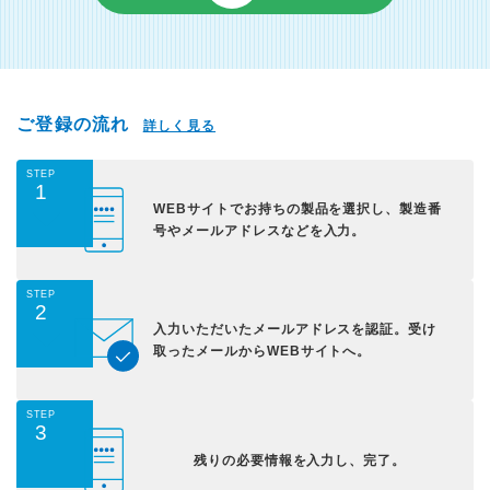
ご登録の流れ
詳しく見る
STEP
1
WEBサイトでお持ちの
製品を選択し、
製造番
号やメールアドレス
などを入力。
STEP
2
入力いただいた
メールアドレスを認証。
受け
取ったメールから
WEBサイトへ。
STEP
3
残りの必要情報を入力し、
完了。