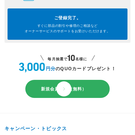
ご登録完了。
すぐに部品の割引や
修理のご相談など
オーナーサービスのサポートを
お受けいただけます。
毎月抽選で
名様に
円分
のQUOカードプレゼント！
新規会員登録（無料）
キャンペーン・トピックス