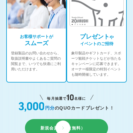
プレゼント
お客様サポートが
や
スムーズ
イベントのご招待
登録製品のお問い合わせから、
象印製品やギフトカード、スポ
取扱説明書やよくあるご質問の
ーツ観戦チケットなどが当たる
閲覧まで、いつでも快適にご利
キャンペーンに応募できます。
用いただけます。
オーナー様限定の特別イベント
も随時開催しています。
毎月抽選で
名様に
円分
のQUOカードプレゼント！
新規会員登録（無料）