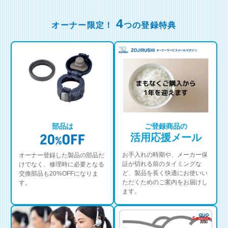
4
オーナー限定！
つの登録特典
部品は
ご登録商品の
活用応援メール
お手入れの時期や、メーカー保
オーナー登録した製品の部品だ
証が切れる前のタイミングな
けでなく、修理時に必要となる
ど、製品を長く快適にお使いい
交換部品も20%OFFになりま
ただくためのご案内をお届けし
す。
ます。