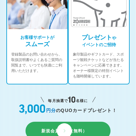
プレゼント
お客様サポートが
や
スムーズ
イベントのご招待
登録製品のお問い合わせから、
象印製品やギフトカード、スポ
取扱説明書やよくあるご質問の
ーツ観戦チケットなどが当たる
閲覧まで、いつでも快適にご利
キャンペーンに応募できます。
用いただけます。
オーナー様限定の特別イベント
も随時開催しています。
毎月抽選で
名様に
円分
のQUOカードプレゼント！
新規会員登録（無料）