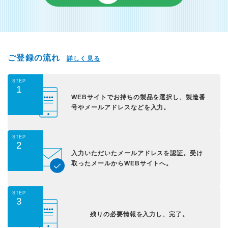
ご登録の流れ
詳しく見る
STEP
1
WEBサイトでお持ちの
製品を選択し、
製造番
号やメールアドレス
などを入力。
STEP
2
入力いただいた
メールアドレスを認証。
受け
取ったメールから
WEBサイトへ。
STEP
3
残りの必要情報を入力し、
完了。