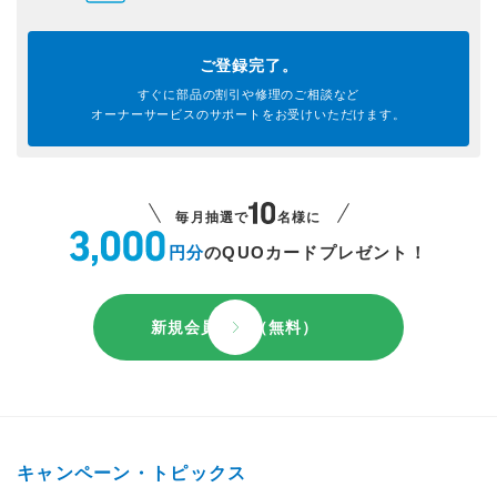
ご登録完了。
すぐに部品の割引や
修理のご相談など
オーナーサービスのサポートを
お受けいただけます。
毎月抽選で
名様に
円分
のQUOカードプレゼント！
新規会員登録（無料）
キャンペーン・トピックス