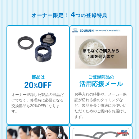
4
オーナー限定！
つの登録特典
部品は
ご登録商品の
活用応援メール
お手入れの時期や、メーカー保
オーナー登録した製品の部品だ
証が切れる前のタイミングな
けでなく、修理時に必要となる
ど、製品を長く快適にお使いい
交換部品も20%OFFになりま
ただくためのご案内をお届けし
す。
ます。