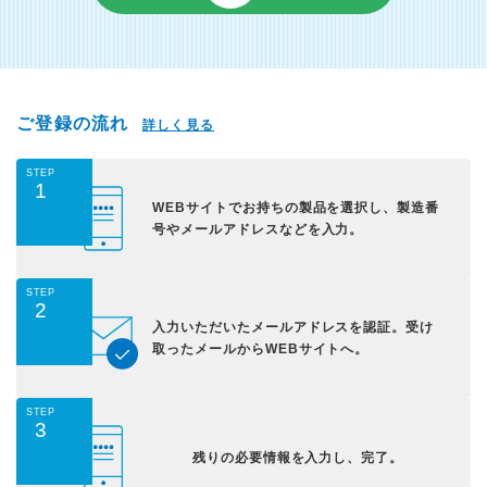
ご登録の流れ
詳しく見る
STEP
1
WEBサイトでお持ちの
製品を選択し、
製造番
号やメールアドレス
などを入力。
STEP
2
入力いただいた
メールアドレスを認証。
受け
取ったメールから
WEBサイトへ。
STEP
3
残りの必要情報を入力し、
完了。