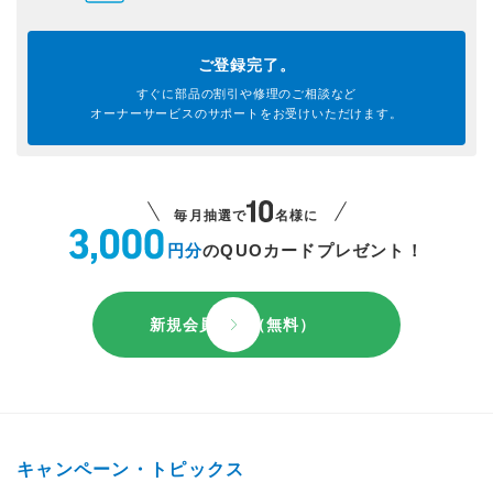
ご登録完了。
すぐに部品の割引や
修理のご相談など
オーナーサービスのサポートを
お受けいただけます。
毎月抽選で
名様に
円分
のQUOカードプレゼント！
新規会員登録（無料）
キャンペーン・トピックス