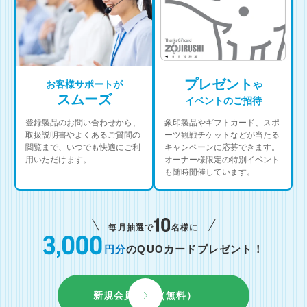
プレゼント
お客様サポートが
や
スムーズ
イベントのご招待
登録製品のお問い合わせから、
象印製品やギフトカード、スポ
取扱説明書やよくあるご質問の
ーツ観戦チケットなどが当たる
閲覧まで、いつでも快適にご利
キャンペーンに応募できます。
用いただけます。
オーナー様限定の特別イベント
も随時開催しています。
毎月抽選で
名様に
円分
のQUOカードプレゼント！
新規会員登録（無料）