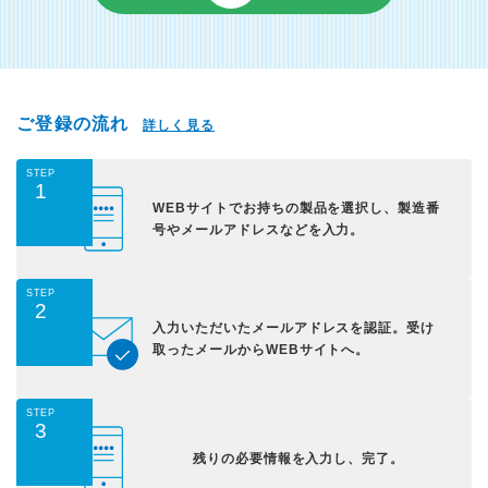
ご登録の流れ
詳しく見る
STEP
1
WEBサイトでお持ちの
製品を選択し、
製造番
号やメールアドレス
などを入力。
STEP
2
入力いただいた
メールアドレスを認証。
受け
取ったメールから
WEBサイトへ。
STEP
3
残りの必要情報を入力し、
完了。