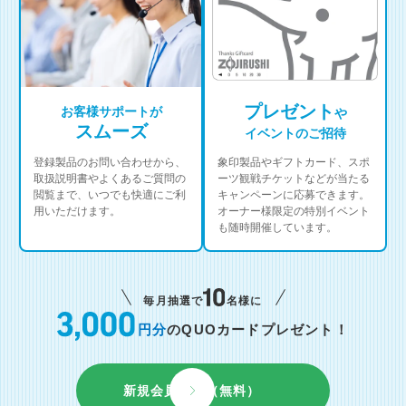
プレゼント
お客様サポートが
や
スムーズ
イベントのご招待
登録製品のお問い合わせから、
象印製品やギフトカード、スポ
取扱説明書やよくあるご質問の
ーツ観戦チケットなどが当たる
閲覧まで、いつでも快適にご利
キャンペーンに応募できます。
用いただけます。
オーナー様限定の特別イベント
も随時開催しています。
毎月抽選で
名様に
円分
のQUOカードプレゼント！
新規会員登録（無料）