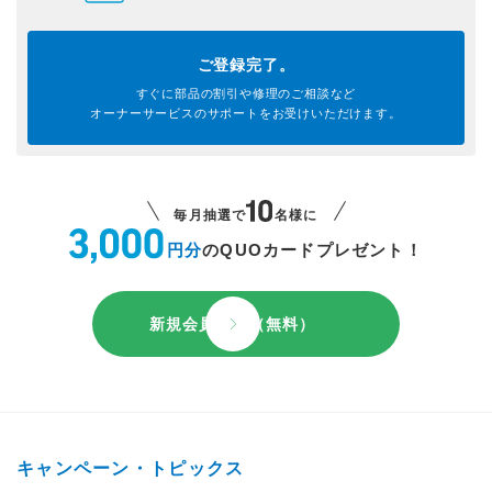
ご登録完了。
すぐに部品の割引や
修理のご相談など
オーナーサービスのサポートを
お受けいただけます。
毎月抽選で
名様に
円分
のQUOカードプレゼント！
新規会員登録（無料）
キャンペーン・トピックス