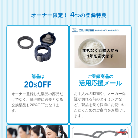
4
オーナー限定！
つの登録特典
部品は
ご登録商品の
活用応援メール
お手入れの時期や、メーカー保
オーナー登録した製品の部品だ
証が切れる前のタイミングな
けでなく、修理時に必要となる
ど、製品を長く快適にお使いい
交換部品も20%OFFになりま
ただくためのご案内をお届けし
す。
ます。