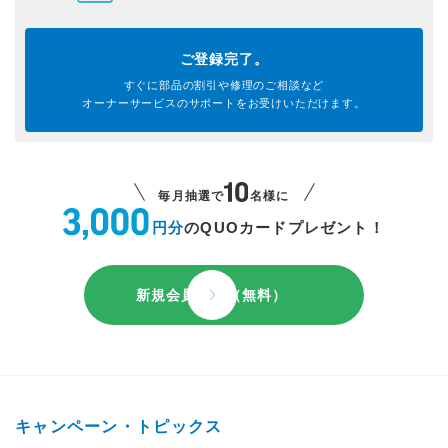
ご登録完了。
すぐに部品の割引や
修理のご相談など
オーナーサービスのサポートを
お受けいただけます。
毎月抽選で
名様に
円分
のQUOカードプレゼント！
新規会員登録（無料）
キャンペーン・トピックス