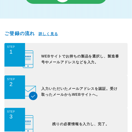
ご登録の流れ
詳しく見る
STEP
1
WEBサイトでお持ちの
製品を選択し、
製造番
号やメールアドレス
などを入力。
STEP
2
入力いただいた
メールアドレスを認証。
受け
取ったメールから
WEBサイトへ。
STEP
3
残りの必要情報を入力し、
完了。