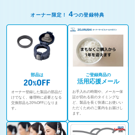
4
オーナー限定！
つの登録特典
部品は
ご登録商品の
活用応援メール
お手入れの時期や、メーカー保
オーナー登録した製品の部品だ
証が切れる前のタイミングな
けでなく、修理時に必要となる
ど、製品を長く快適にお使いい
交換部品も20%OFFになりま
ただくためのご案内をお届けし
す。
ます。