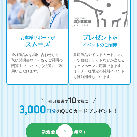
プレゼント
お客様サポートが
や
スムーズ
イベントのご招待
登録製品のお問い合わせから、
象印製品やギフトカード、スポ
取扱説明書やよくあるご質問の
ーツ観戦チケットなどが当たる
閲覧まで、いつでも快適にご利
キャンペーンに応募できます。
用いただけます。
オーナー様限定の特別イベント
も随時開催しています。
毎月抽選で
名様に
円分
のQUOカードプレゼント！
新規会員登録（無料）