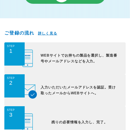
ご登録の流れ
詳しく見る
STEP
1
WEBサイトでお持ちの
製品を選択し、
製造番
号やメールアドレス
などを入力。
STEP
2
入力いただいた
メールアドレスを認証。
受け
取ったメールから
WEBサイトへ。
STEP
3
残りの必要情報を入力し、
完了。