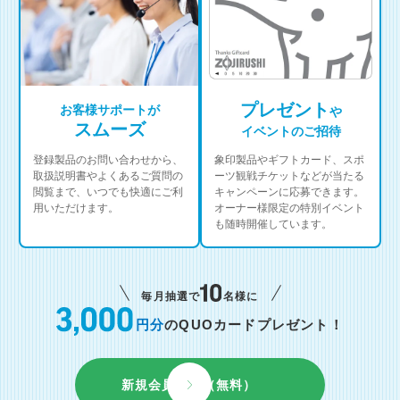
プレゼント
お客様サポートが
や
スムーズ
イベントのご招待
登録製品のお問い合わせから、
象印製品やギフトカード、スポ
取扱説明書やよくあるご質問の
ーツ観戦チケットなどが当たる
閲覧まで、いつでも快適にご利
キャンペーンに応募できます。
用いただけます。
オーナー様限定の特別イベント
も随時開催しています。
毎月抽選で
名様に
円分
のQUOカードプレゼント！
新規会員登録（無料）