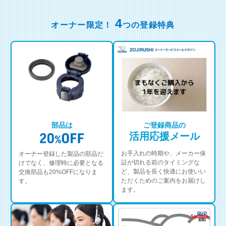
4
オーナー限定！
つの登録特典
部品は
ご登録商品の
活用応援メール
お手入れの時期や、メーカー保
オーナー登録した製品の部品だ
証が切れる前のタイミングな
けでなく、修理時に必要となる
ど、製品を長く快適にお使いい
交換部品も20%OFFになりま
ただくためのご案内をお届けし
す。
ます。