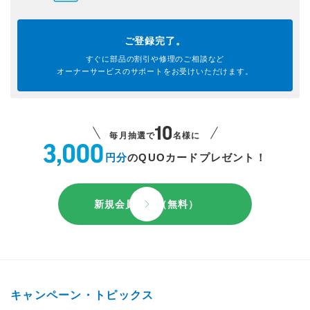
ご登録完了。
すぐに部品の割引や
修理のご相談など
オーナーサービスのサポートを
お受けいただけます。
毎月抽選で
名様に
円分
のQUOカードプレゼント！
新規会員登録（無料）
キャンペーン・トピックス