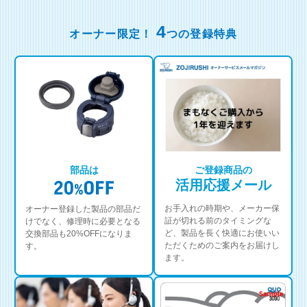
4
オーナー限定！
つの登録特典
部品は
ご登録商品の
活用応援メール
お手入れの時期や、メーカー保
オーナー登録した製品の部品だ
証が切れる前のタイミングな
けでなく、修理時に必要となる
ど、製品を長く快適にお使いい
交換部品も20%OFFになりま
ただくためのご案内をお届けし
す。
ます。