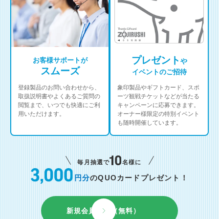
プレゼント
お客様サポートが
や
スムーズ
イベントのご招待
登録製品のお問い合わせから、
象印製品やギフトカード、スポ
取扱説明書やよくあるご質問の
ーツ観戦チケットなどが当たる
閲覧まで、いつでも快適にご利
キャンペーンに応募できます。
用いただけます。
オーナー様限定の特別イベント
も随時開催しています。
毎月抽選で
名様に
円分
のQUOカードプレゼント！
新規会員登録（無料）