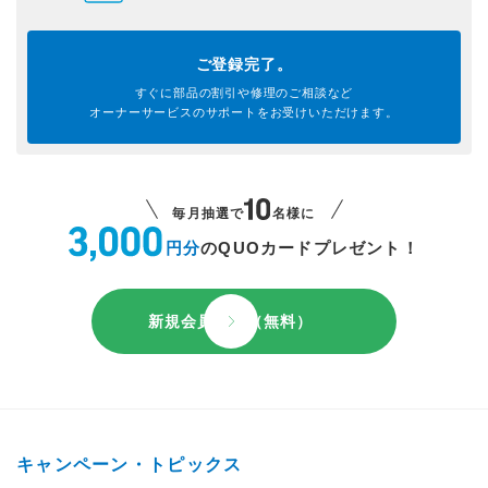
ご登録完了。
すぐに部品の割引や
修理のご相談など
オーナーサービスのサポートを
お受けいただけます。
毎月抽選で
名様に
円分
のQUOカードプレゼント！
新規会員登録（無料）
キャンペーン・トピックス