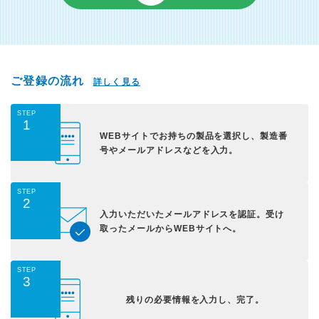
ご登録の流れ
詳しく見る
STEP
1
WEBサイトでお持ちの
製品を選択し、
製造番
号やメールアドレス
などを入力。
STEP
2
入力いただいた
メールアドレスを認証。
受け
取ったメールから
WEBサイトへ。
STEP
3
残りの必要情報を入力し、
完了。