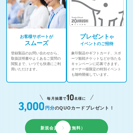
プレゼント
お客様サポートが
や
スムーズ
イベントのご招待
登録製品のお問い合わせから、
象印製品やギフトカード、スポ
取扱説明書やよくあるご質問の
ーツ観戦チケットなどが当たる
閲覧まで、いつでも快適にご利
キャンペーンに応募できます。
用いただけます。
オーナー様限定の特別イベント
も随時開催しています。
毎月抽選で
名様に
円分
のQUOカードプレゼント！
新規会員登録（無料）