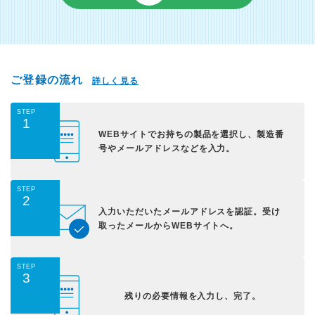
ご登録の流れ
詳しく見る
STEP
1
WEBサイトでお持ちの
製品を選択し、
製造番
号やメールアドレス
などを入力。
STEP
2
入力いただいた
メールアドレスを認証。
受け
取ったメールから
WEBサイトへ。
STEP
3
残りの必要情報を入力し、
完了。