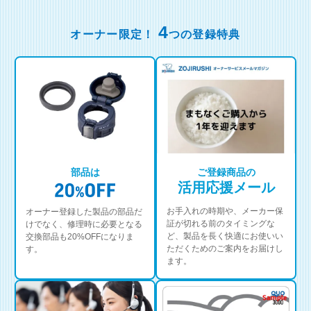
4
オーナー限定！
つの登録特典
部品は
ご登録商品の
活用応援メール
お手入れの時期や、メーカー保
オーナー登録した製品の部品だ
証が切れる前のタイミングな
けでなく、修理時に必要となる
ど、製品を長く快適にお使いい
交換部品も20%OFFになりま
ただくためのご案内をお届けし
す。
ます。