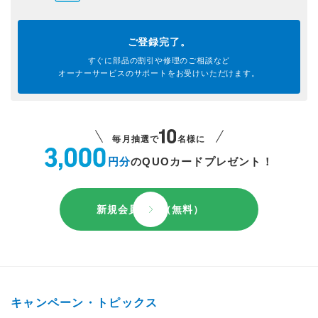
ご登録完了。
すぐに部品の割引や
修理のご相談など
オーナーサービスのサポートを
お受けいただけます。
毎月抽選で
名様に
円分
のQUOカードプレゼント！
新規会員登録（無料）
キャンペーン・トピックス