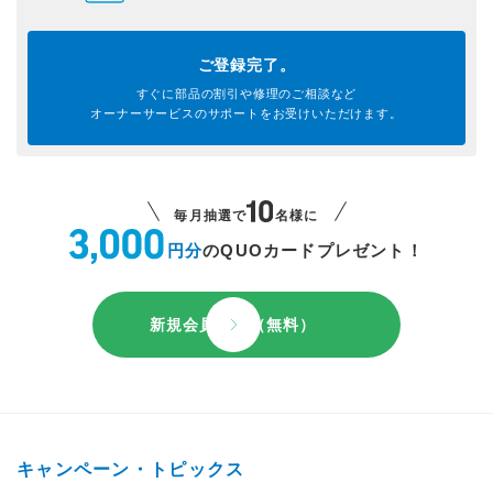
ご登録完了。
すぐに部品の割引や
修理のご相談など
オーナーサービスのサポートを
お受けいただけます。
毎月抽選で
名様に
円分
のQUOカードプレゼント！
新規会員登録（無料）
キャンペーン・トピックス