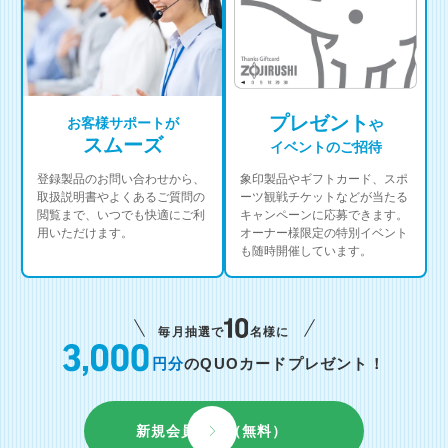
プレゼント
お客様サポートが
や
スムーズ
イベントのご招待
登録製品のお問い合わせから、
象印製品やギフトカード、スポ
取扱説明書やよくあるご質問の
ーツ観戦チケットなどが当たる
閲覧まで、いつでも快適にご利
キャンペーンに応募できます。
用いただけます。
オーナー様限定の特別イベント
も随時開催しています。
毎月抽選で
名様に
円分
のQUOカードプレゼント！
新規会員登録（無料）