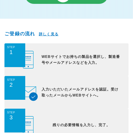
ご登録の流れ
詳しく見る
STEP
1
WEBサイトでお持ちの
製品を選択し、
製造番
号やメールアドレス
などを入力。
STEP
2
入力いただいた
メールアドレスを認証。
受け
取ったメールから
WEBサイトへ。
STEP
3
残りの必要情報を入力し、
完了。