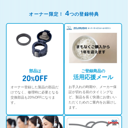
4
オーナー限定！
つの登録特典
部品は
ご登録商品の
活用応援メール
お手入れの時期や、メーカー保
オーナー登録した製品の部品だ
証が切れる前のタイミングな
けでなく、修理時に必要となる
ど、製品を長く快適にお使いい
交換部品も20%OFFになりま
ただくためのご案内をお届けし
す。
ます。