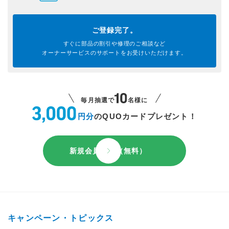
ご登録完了。
すぐに部品の割引や
修理のご相談など
オーナーサービスのサポートを
お受けいただけます。
毎月抽選で
名様に
円分
のQUOカードプレゼント！
新規会員登録（無料）
キャンペーン・トピックス