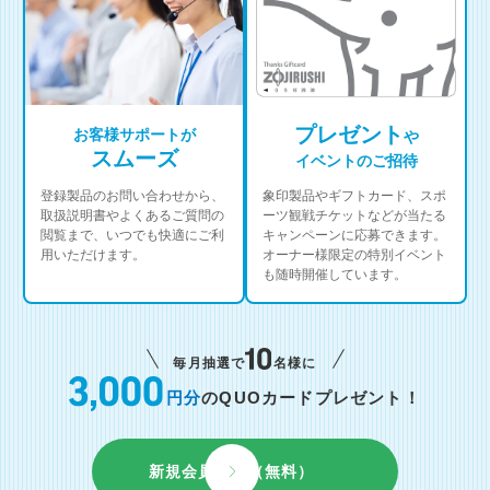
プレゼント
お客様サポートが
や
スムーズ
イベントのご招待
登録製品のお問い合わせから、
象印製品やギフトカード、スポ
取扱説明書やよくあるご質問の
ーツ観戦チケットなどが当たる
閲覧まで、いつでも快適にご利
キャンペーンに応募できます。
用いただけます。
オーナー様限定の特別イベント
も随時開催しています。
毎月抽選で
名様に
円分
のQUOカードプレゼント！
新規会員登録（無料）