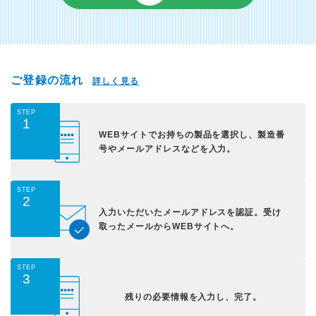
ご登録の流れ
詳しく見る
STEP
1
WEBサイトでお持ちの
製品を選択し、
製造番
号やメールアドレス
などを入力。
STEP
2
入力いただいた
メールアドレスを認証。
受け
取ったメールから
WEBサイトへ。
STEP
3
残りの必要情報を入力し、
完了。