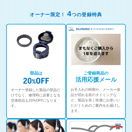
4
オーナー限定！
つの登録特典
部品は
ご登録商品の
活用応援メール
お手入れの時期や、メーカー保
オーナー登録した製品の部品だ
証が切れる前のタイミングな
けでなく、修理時に必要となる
ど、製品を長く快適にお使いい
交換部品も20%OFFになりま
ただくためのご案内をお届けし
す。
ます。