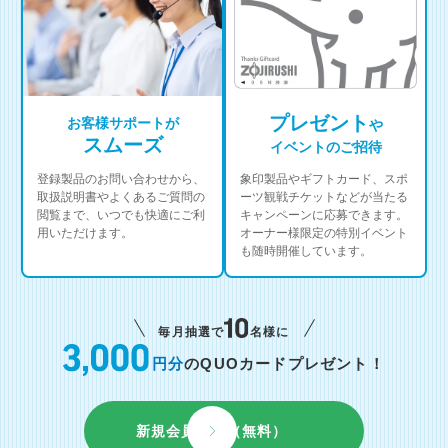
プレゼント
お客様サポートが
や
スムーズ
イベントのご招待
登録製品のお問い合わせから、
象印製品やギフトカード、スポ
取扱説明書やよくあるご質問の
ーツ観戦チケットなどが当たる
閲覧まで、いつでも快適にご利
キャンペーンに応募できます。
用いただけます。
オーナー様限定の特別イベント
も随時開催しています。
毎月抽選で
名様に
円分
のQUOカードプレゼント！
新規会員登録（無料）