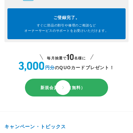
ご登録完了。
すぐに部品の割引や
修理のご相談など
オーナーサービスのサポートを
お受けいただけます。
毎月抽選で
名様に
円分
のQUOカードプレゼント！
新規会員登録（無料）
キャンペーン・トピックス