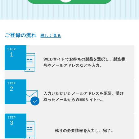
ご登録の流れ
詳しく見る
STEP
1
WEBサイトでお持ちの
製品を選択し、
製造番
号やメールアドレス
などを入力。
STEP
2
入力いただいた
メールアドレスを認証。
受け
取ったメールから
WEBサイトへ。
STEP
3
残りの必要情報を入力し、
完了。