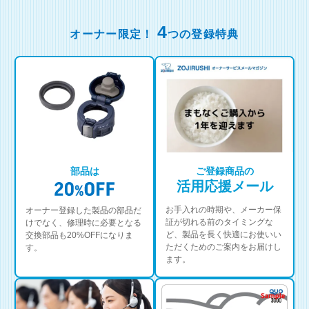
4
オーナー限定！
つの登録特典
部品は
ご登録商品の
活用応援メール
お手入れの時期や、メーカー保
オーナー登録した製品の部品だ
証が切れる前のタイミングな
けでなく、修理時に必要となる
ど、製品を長く快適にお使いい
交換部品も20%OFFになりま
ただくためのご案内をお届けし
す。
ます。