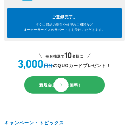
ご登録完了。
すぐに部品の割引や
修理のご相談など
オーナーサービスのサポートを
お受けいただけます。
毎月抽選で
名様に
円分
のQUOカードプレゼント！
新規会員登録（無料）
キャンペーン・トピックス