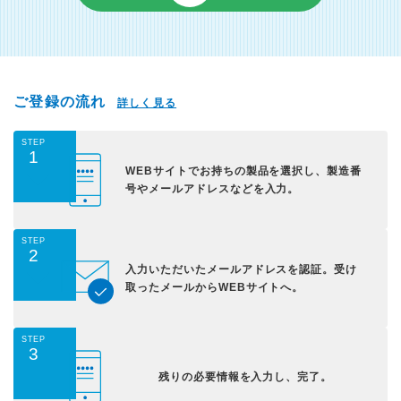
ご登録の流れ
詳しく見る
STEP
1
WEBサイトでお持ちの
製品を選択し、
製造番
号やメールアドレス
などを入力。
STEP
2
入力いただいた
メールアドレスを認証。
受け
取ったメールから
WEBサイトへ。
STEP
3
残りの必要情報を入力し、
完了。