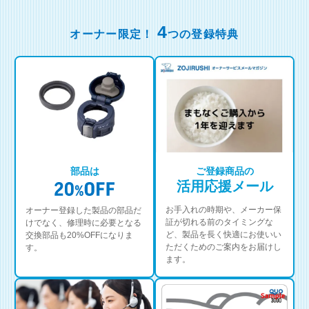
4
オーナー限定！
つの登録特典
部品は
ご登録商品の
活用応援メール
お手入れの時期や、メーカー保
オーナー登録した製品の部品だ
証が切れる前のタイミングな
けでなく、修理時に必要となる
ど、製品を長く快適にお使いい
交換部品も20%OFFになりま
ただくためのご案内をお届けし
す。
ます。