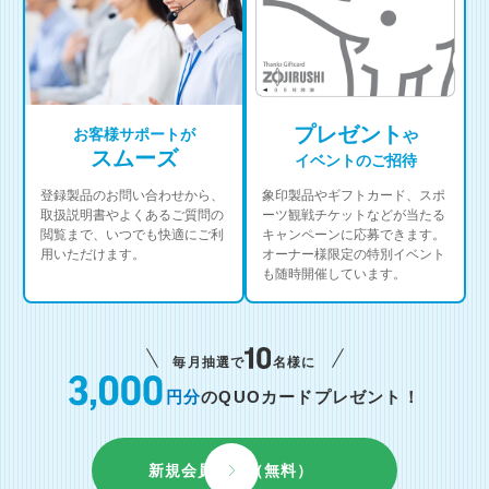
プレゼント
お客様サポートが
や
スムーズ
イベントのご招待
登録製品のお問い合わせから、
象印製品やギフトカード、スポ
取扱説明書やよくあるご質問の
ーツ観戦チケットなどが当たる
閲覧まで、いつでも快適にご利
キャンペーンに応募できます。
用いただけます。
オーナー様限定の特別イベント
も随時開催しています。
毎月抽選で
名様に
円分
のQUOカードプレゼント！
新規会員登録（無料）