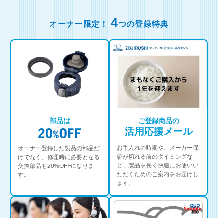
4
オーナー限定！
つの登録特典
部品は
ご登録商品の
活用応援メール
お手入れの時期や、メーカー保
オーナー登録した製品の部品だ
証が切れる前のタイミングな
けでなく、修理時に必要となる
ど、製品を長く快適にお使いい
交換部品も20%OFFになりま
ただくためのご案内をお届けし
す。
ます。