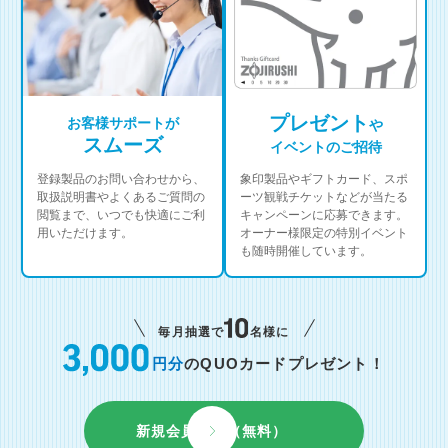
プレゼント
お客様サポートが
や
スムーズ
イベントのご招待
登録製品のお問い合わせから、
象印製品やギフトカード、スポ
取扱説明書やよくあるご質問の
ーツ観戦チケットなどが当たる
閲覧まで、いつでも快適にご利
キャンペーンに応募できます。
用いただけます。
オーナー様限定の特別イベント
も随時開催しています。
毎月抽選で
名様に
円分
のQUOカードプレゼント！
新規会員登録（無料）