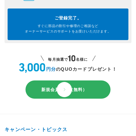
ご登録完了。
すぐに部品の割引や
修理のご相談など
オーナーサービスのサポートを
お受けいただけます。
毎月抽選で
名様に
円分
のQUOカードプレゼント！
新規会員登録（無料）
キャンペーン・トピックス