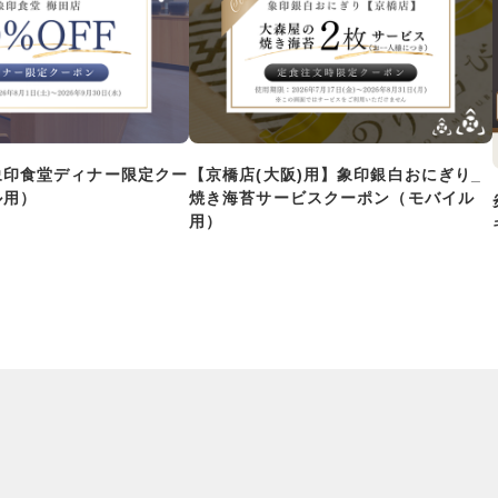
象印食堂ディナー限定クー
【京橋店(大阪)用】象印銀白おにぎり_
ル用）
焼き海苔サービスクーポン（モバイル
用）