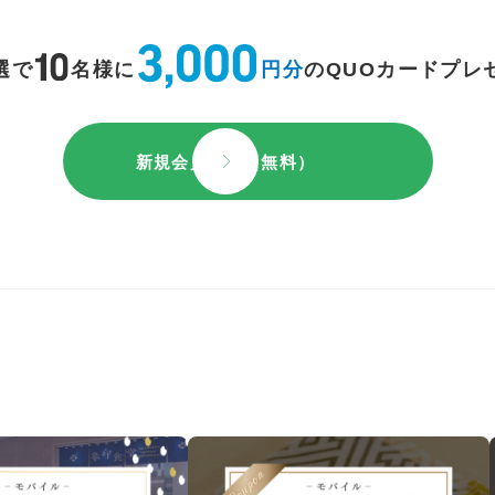
選で
名様に
円分
のQUOカードプレ
新規会員登録（無料）