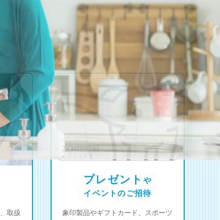
プレゼント
や
イベントのご招待
、取扱
象印製品やギフトカード、スポーツ