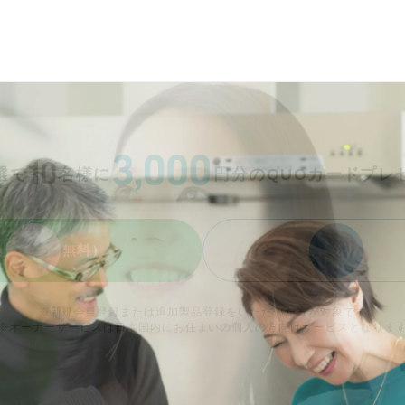
選で
名様に
円分
のQUOカードプレ
会員登録（無料）
ログイン
※新規会員登録または追加製品登録をいただいた方が対象です
※オーナーサービスは日本国内にお住まいの個人の方向けサービスとなりま