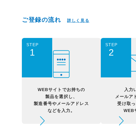
ご登録の流れ
詳しく見る
STEP
STEP
1
2
WEBサイトでお持ちの
入力
製品を選択し、
メールア
製造番号やメールアドレス
受け取っ
などを入力。
WE