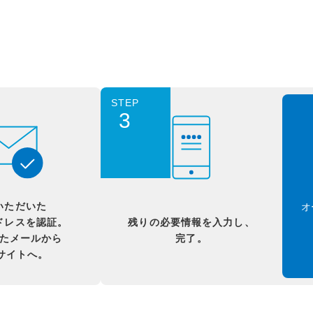
STEP
3
いただいた
オ
ドレスを認証。
残りの必要情報を入力し、
たメールから
完了。
Bサイトへ。