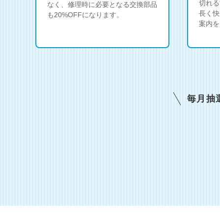
切れる
なく、修理時に必要となる交換部品
長く快
も20%OFFになります。
案内を
毎月抽