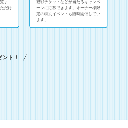
覧ま
観戦チケットなどが当たるキャンペ
ただけ
ーンに応募できます。オーナー様限
定の特別イベントも随時開催してい
ます。
ゼント！