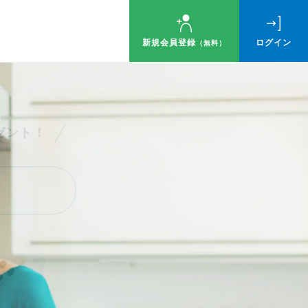
新規会員登録
ログイン
（無料）
ゼント！
す