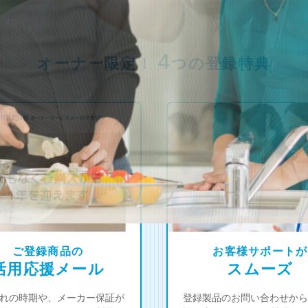
4
オーナー限定！
つの登録特典
ご登録商品の
お客様サポートが
活用応援メール
スムーズ
れの時期や、メーカー保証が
登録製品のお問い合わせから