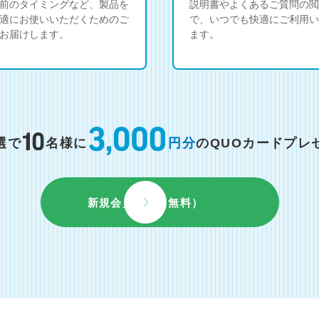
前のタイミングなど、製品を
説明書やよくあるご質問の閲
適にお使いいただくためのご
で、いつでも快適にご利用い
お届けします。
ます。
選で
名様に
円分
のQUOカードプレ
新規会員登録（無料）