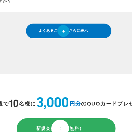
すか？
よくあるご質問をさらに表示
選で
名様に
円分
のQUOカードプレ
新規会員登録（無料）