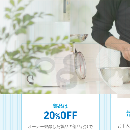
部品は
お手入
オーナー登録した製品の部品だけで