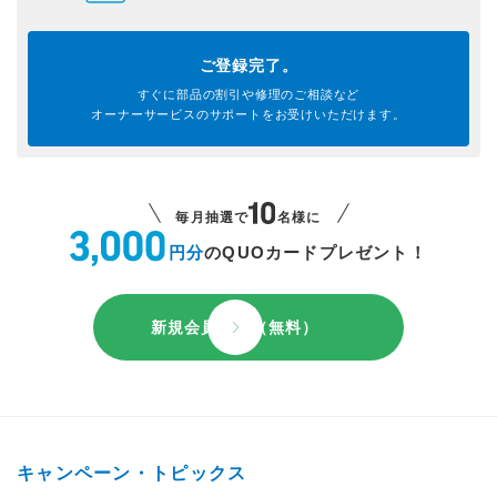
ご登録完了。
すぐに部品の割引や
修理のご相談など
オーナーサービスのサポートを
お受けいただけます。
毎月抽選で
名様に
円分
のQUOカードプレゼント！
新規会員登録（無料）
キャンペーン・トピックス