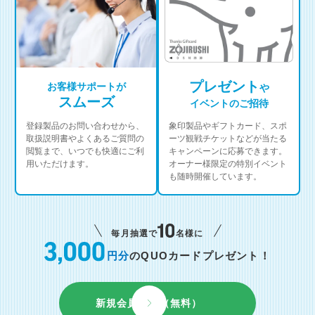
プレゼント
お客様サポートが
や
スムーズ
イベントのご招待
登録製品のお問い合わせから、
象印製品やギフトカード、スポ
取扱説明書やよくあるご質問の
ーツ観戦チケットなどが当たる
閲覧まで、いつでも快適にご利
キャンペーンに応募できます。
用いただけます。
オーナー様限定の特別イベント
も随時開催しています。
毎月抽選で
名様に
円分
のQUOカードプレゼント！
新規会員登録（無料）