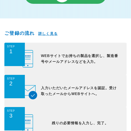
ご登録の流れ
詳しく見る
STEP
1
WEBサイトでお持ちの
製品を選択し、
製造番
号やメールアドレス
などを入力。
STEP
2
入力いただいた
メールアドレスを認証。
受け
取ったメールから
WEBサイトへ。
STEP
3
残りの必要情報を入力し、
完了。