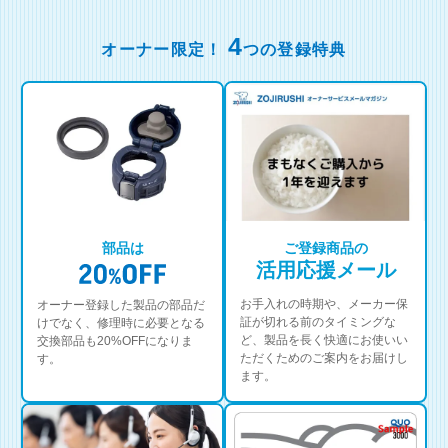
4
オーナー限定！
つの登録特典
部品は
ご登録商品の
活用応援メール
お手入れの時期や、メーカー保
オーナー登録した製品の部品だ
証が切れる前のタイミングな
けでなく、修理時に必要となる
ど、製品を長く快適にお使いい
交換部品も20%OFFになりま
ただくためのご案内をお届けし
す。
ます。