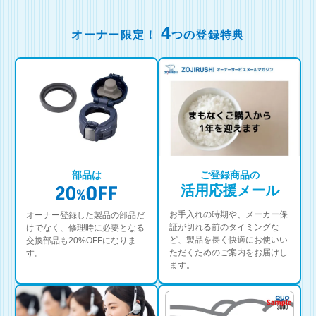
4
オーナー限定！
つの登録特典
部品は
ご登録商品の
活用応援メール
お手入れの時期や、メーカー保
オーナー登録した製品の部品だ
証が切れる前のタイミングな
けでなく、修理時に必要となる
ど、製品を長く快適にお使いい
交換部品も20%OFFになりま
ただくためのご案内をお届けし
す。
ます。