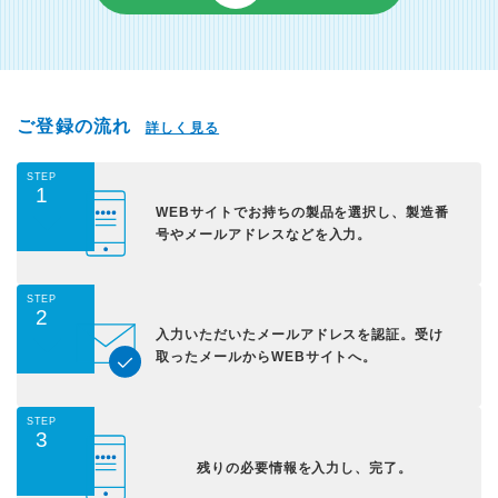
ご登録の流れ
詳しく見る
STEP
1
WEBサイトでお持ちの
製品を選択し、
製造番
号やメールアドレス
などを入力。
STEP
2
入力いただいた
メールアドレスを認証。
受け
取ったメールから
WEBサイトへ。
STEP
3
残りの必要情報を入力し、
完了。