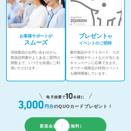
プレゼント
お客様サポートが
や
スムーズ
イベントのご招待
登録製品のお問い合わせから、
象印製品やギフトカード、スポ
取扱説明書やよくあるご質問の
ーツ観戦チケットなどが当たる
閲覧まで、いつでも快適にご利
キャンペーンに応募できます。
用いただけます。
オーナー様限定の特別イベント
も随時開催しています。
毎月抽選で
名様に
円分
のQUOカードプレゼント！
新規会員登録（無料）