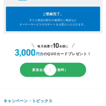
ご登録完了。
すぐに部品の割引や
修理のご相談など
オーナーサービスのサポートを
お受けいただけます。
毎月抽選で
名様に
円分
のQUOカードプレゼント！
新規会員登録（無料）
キャンペーン・トピックス