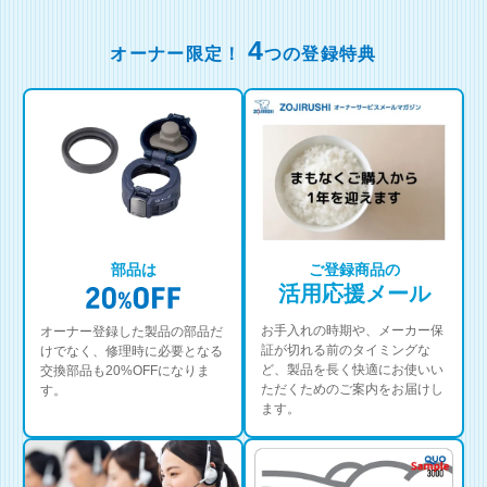
4
オーナー限定！
つの登録特典
部品は
ご登録商品の
活用応援メール
お手入れの時期や、メーカー保
オーナー登録した製品の部品だ
証が切れる前のタイミングな
けでなく、修理時に必要となる
ど、製品を長く快適にお使いい
交換部品も20%OFFになりま
ただくためのご案内をお届けし
す。
ます。