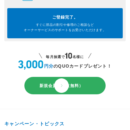
ご登録完了。
すぐに部品の割引や
修理のご相談など
オーナーサービスのサポートを
お受けいただけます。
毎月抽選で
名様に
円分
のQUOカードプレゼント！
新規会員登録（無料）
キャンペーン・トピックス