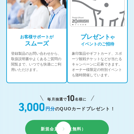
プレゼント
お客様サポートが
や
スムーズ
イベントのご招待
登録製品のお問い合わせから、
象印製品やギフトカード、スポ
取扱説明書やよくあるご質問の
ーツ観戦チケットなどが当たる
閲覧まで、いつでも快適にご利
キャンペーンに応募できます。
用いただけます。
オーナー様限定の特別イベント
も随時開催しています。
毎月抽選で
名様に
円分
のQUOカードプレゼント！
新規会員登録（無料）