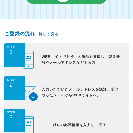
ご登録の流れ
詳しく見る
STEP
1
WEBサイトでお持ちの
製品を選択し、
製造番
号やメールアドレス
などを入力。
STEP
2
入力いただいた
メールアドレスを認証。
受け
取ったメールから
WEBサイトへ。
STEP
3
残りの必要情報を入力し、
完了。