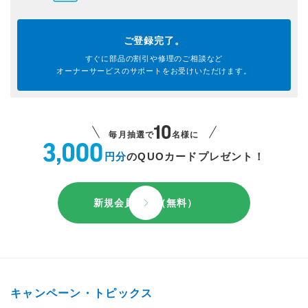
ご登録完了。
すぐに部品の割引や
修理のご相談など
オーナーサービスのサポートを
お受けいただけます。
毎月抽選で
名様に
円分
のQUOカードプレゼント！
新規会員登録（無料）
キャンペーン・トピックス