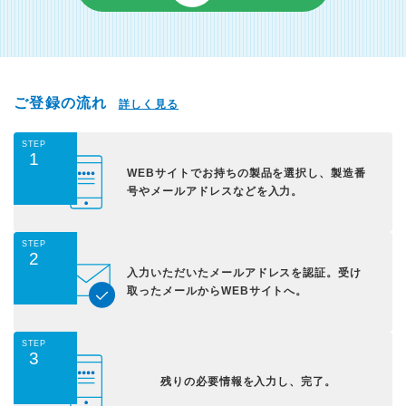
ご登録の流れ
詳しく見る
STEP
1
WEBサイトでお持ちの
製品を選択し、
製造番
号やメールアドレス
などを入力。
STEP
2
入力いただいた
メールアドレスを認証。
受け
取ったメールから
WEBサイトへ。
STEP
3
残りの必要情報を入力し、
完了。