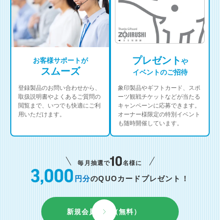
プレゼント
お客様サポートが
や
スムーズ
イベントのご招待
登録製品のお問い合わせから、
象印製品やギフトカード、スポ
取扱説明書やよくあるご質問の
ーツ観戦チケットなどが当たる
閲覧まで、いつでも快適にご利
キャンペーンに応募できます。
用いただけます。
オーナー様限定の特別イベント
も随時開催しています。
毎月抽選で
名様に
円分
のQUOカードプレゼント！
新規会員登録（無料）