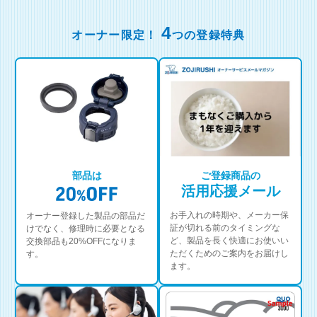
4
オーナー限定！
つの登録特典
部品は
ご登録商品の
活用応援メール
お手入れの時期や、メーカー保
オーナー登録した製品の部品だ
証が切れる前のタイミングな
けでなく、修理時に必要となる
ど、製品を長く快適にお使いい
交換部品も20%OFFになりま
ただくためのご案内をお届けし
す。
ます。