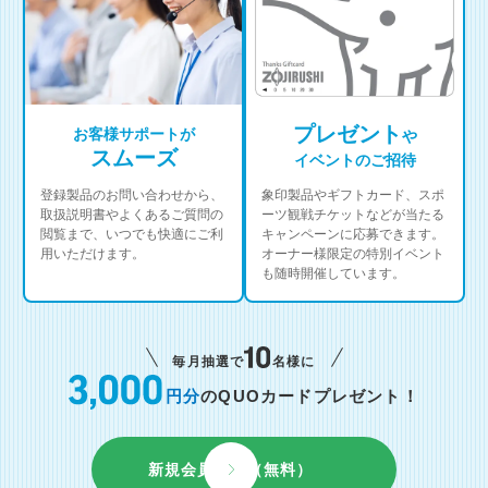
プレゼント
お客様サポートが
や
スムーズ
イベントのご招待
登録製品のお問い合わせから、
象印製品やギフトカード、スポ
取扱説明書やよくあるご質問の
ーツ観戦チケットなどが当たる
閲覧まで、いつでも快適にご利
キャンペーンに応募できます。
用いただけます。
オーナー様限定の特別イベント
も随時開催しています。
毎月抽選で
名様に
円分
のQUOカードプレゼント！
新規会員登録（無料）