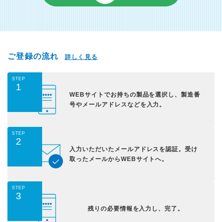
ご登録の流れ
詳しく見る
STEP
1
WEBサイトでお持ちの
製品を選択し、
製造番
号やメールアドレス
などを入力。
STEP
2
入力いただいた
メールアドレスを認証。
受け
取ったメールから
WEBサイトへ。
STEP
3
残りの必要情報を入力し、
完了。