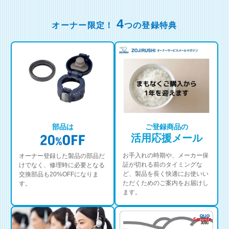
4
オーナー限定！
つの登録特典
部品は
ご登録商品の
活用応援メール
お手入れの時期や、メーカー保
オーナー登録した製品の部品だ
証が切れる前のタイミングな
けでなく、修理時に必要となる
ど、製品を長く快適にお使いい
交換部品も20%OFFになりま
ただくためのご案内をお届けし
す。
ます。