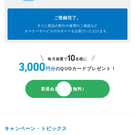
ご登録完了。
すぐに部品の割引や
修理のご相談など
オーナーサービスのサポートを
お受けいただけます。
毎月抽選で
名様に
円分
のQUOカードプレゼント！
新規会員登録（無料）
キャンペーン・トピックス