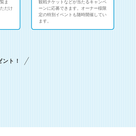
覧ま
観戦チケットなどが当たるキャンペ
ただけ
ーンに応募できます。オーナー様限
定の特別イベントも随時開催してい
ます。
ゼント！