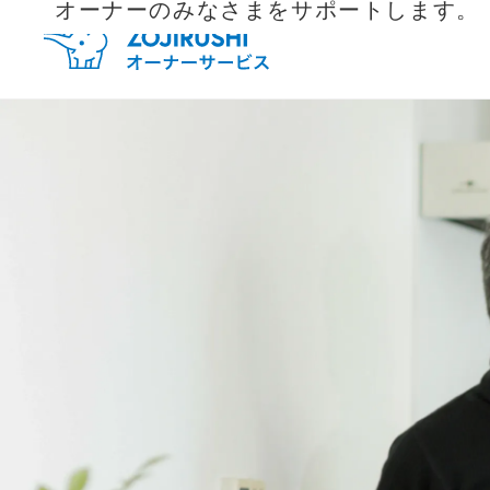
オーナーのみなさまをサポートします。
毎月抽
新規