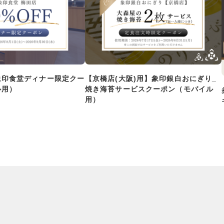
象印食堂ディナー限定クー
【京橋店(大阪)用】象印銀白おにぎり_
ル用）
焼き海苔サービスクーポン（モバイル
用）