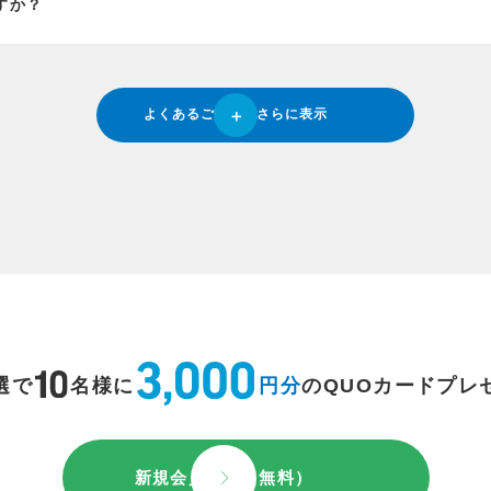
すか？
よくあるご質問をさらに表示
選で
名様に
円分
のQUOカードプレ
新規会員登録（無料）