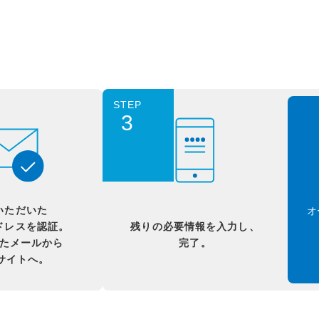
STEP
3
いただいた
オ
ドレスを認証。
残りの必要情報を入力し、
たメールから
完了。
Bサイトへ。