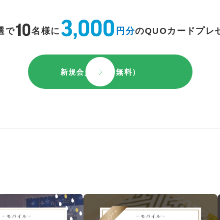
選で
名様に
円分
のQUOカードプレ
新規会員登録（無料）