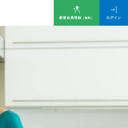
新規会員登録
ログイン
（無料）
ゼント！
す