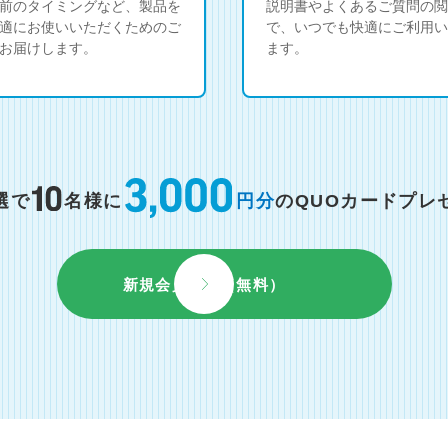
前のタイミングなど、製品を
説明書やよくあるご質問の閲
適にお使いいただくためのご
で、いつでも快適にご利用い
お届けします。
ます。
選で
名様に
円分
のQUOカードプレ
新規会員登録（無料）