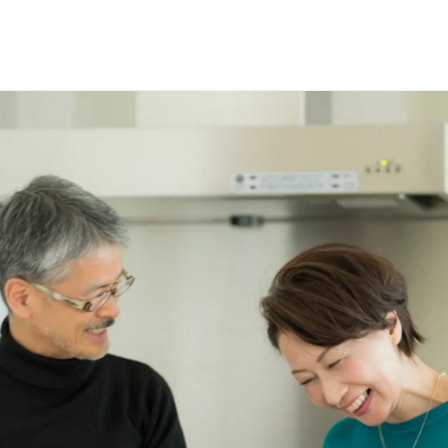
選で
名様に
円分
のQUOカードプレ
会員登録（無料）
ログイン
※新規会員登録または追加製品登録をいただいた方が対象です
※オーナーサービスは日本国内にお住まいの個人の方向けサービスとなりま