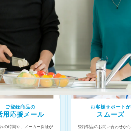
4
オーナー限定！
つの登録特典
ご登録商品の
お客様サポートが
活用応援メール
スムーズ
れの時期や、メーカー保証が
登録製品のお問い合わせから