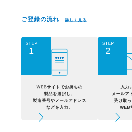
ご登録の流れ
詳しく見る
STEP
STEP
1
2
WEBサイトでお持ちの
入力
製品を選択し、
メールア
製造番号やメールアドレス
受け取っ
などを入力。
WE