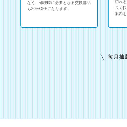
切れる
なく、修理時に必要となる交換部品
長く快
も20%OFFになります。
案内を
毎月抽