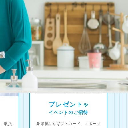
プレゼント
や
イベントのご招待
、取扱
象印製品やギフトカード、スポーツ