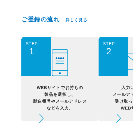
ご登録の流れ
詳しく見る
STEP
STEP
1
2
WEBサイトでお持ちの
入力
製品を選択し、
メールア
製造番号やメールアドレス
受け取っ
などを入力。
WE