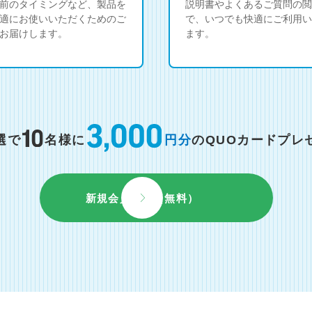
前のタイミングなど、製品を
説明書やよくあるご質問の閲
適にお使いいただくためのご
で、いつでも快適にご利用い
お届けします。
ます。
選で
名様に
円分
のQUOカードプレ
新規会員登録（無料）