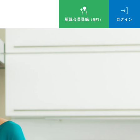
新規会員登録
ログイン
（無料）
ゼント！
す