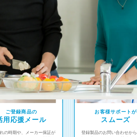
4
オーナー限定！
つの登録特典
ご登録商品の
お客様サポートが
活用応援メール
スムーズ
れの時期や、メーカー保証が
登録製品のお問い合わせから