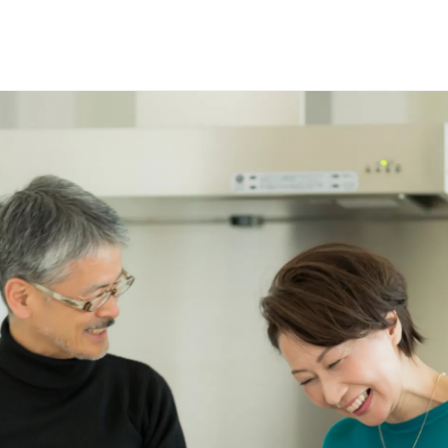
選で
名様に
円分
のQUOカードプレ
会員登録（無料）
ログイン
※新規会員登録または追加製品登録をいただいた方が対象です
※オーナーサービスは日本国内にお住まいの個人の方向けサービスとなりま