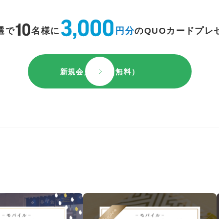
選で
名様に
円分
のQUOカードプレ
新規会員登録（無料）