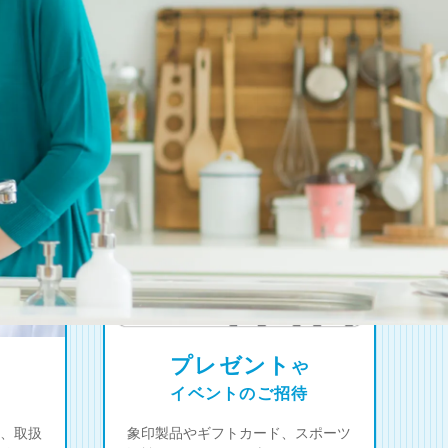
プレゼント
や
イベントのご招待
、取扱
象印製品やギフトカード、スポーツ