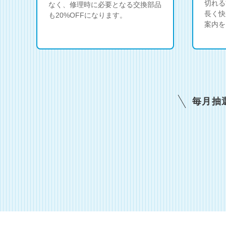
切れる
なく、修理時に必要となる交換部品
長く快
も20%OFFになります。
案内を
毎月抽