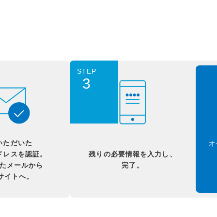
STEP
3
いただいた
オ
ドレスを認証。
残りの必要情報を入力し、
たメールから
完了。
Bサイトへ。