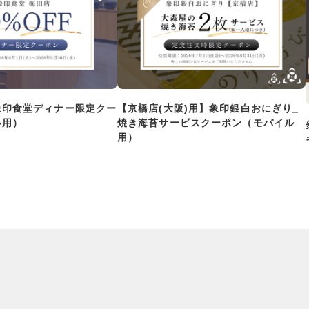
象印食堂ディナー限定クー
【京橋店(大阪)用】象印銀白おにぎり_
ル用）
焼き海苔サービスクーポン（モバイル
用）