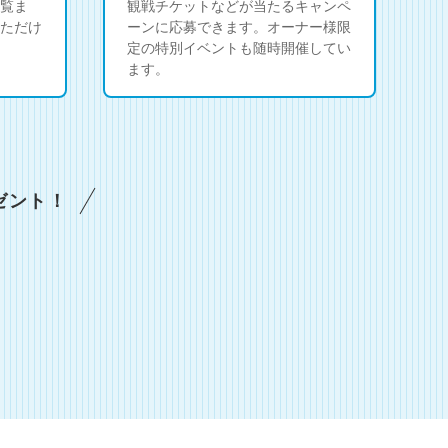
覧ま
観戦チケットなどが当たるキャンペ
ただけ
ーンに応募できます。オーナー様限
定の特別イベントも随時開催してい
ます。
ゼント！