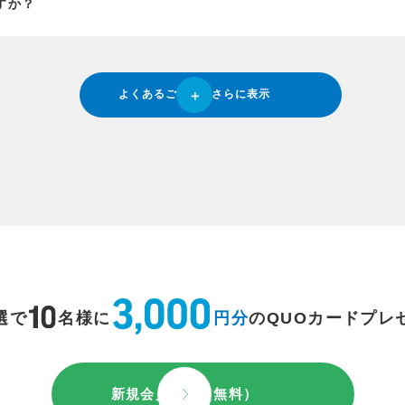
すか？
よくあるご質問をさらに表示
選で
名様に
円分
のQUOカードプレ
新規会員登録（無料）