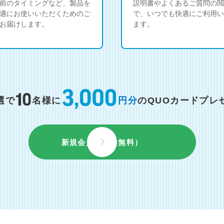
前のタイミングなど、製品を
説明書やよくあるご質問の閲
適にお使いいただくためのご
で、いつでも快適にご利用い
お届けします。
ます。
選で
名様に
円分
のQUOカードプレ
新規会員登録（無料）