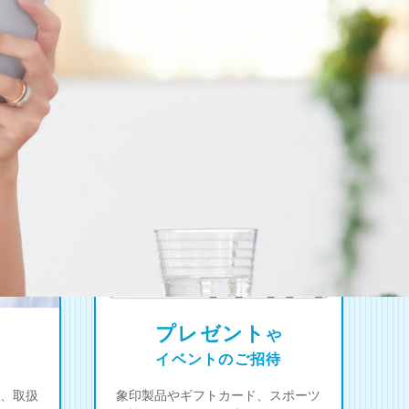
プレゼント
や
イベントのご招待
、取扱
象印製品やギフトカード、スポーツ