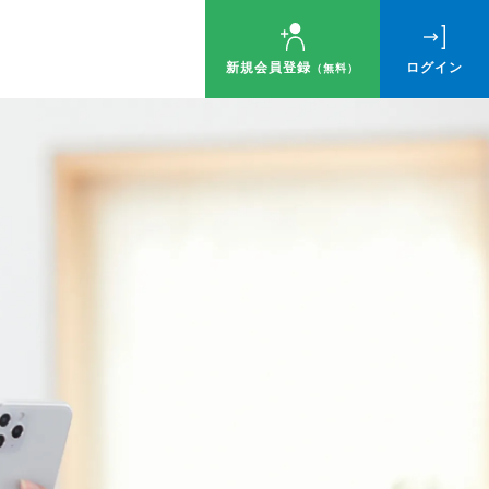
新規会員登録
ログイン
（無料）
ゼント！
す