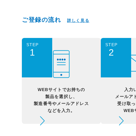
ご登録の流れ
詳しく見る
STEP
STEP
1
2
WEBサイトでお持ちの
入力
製品を選択し、
メールア
製造番号やメールアドレス
受け取っ
などを入力。
WE