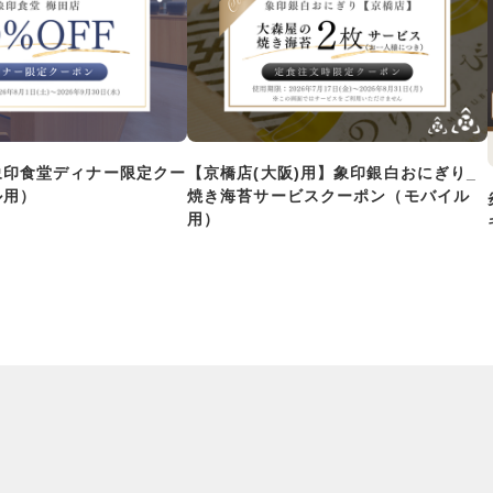
象印食堂ディナー限定クー
【京橋店(大阪)用】象印銀白おにぎり_
ル用）
焼き海苔サービスクーポン（モバイル
用）