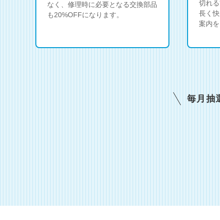
切れる
なく、修理時に必要となる交換部品
長く快
も20%OFFになります。
案内を
毎月抽