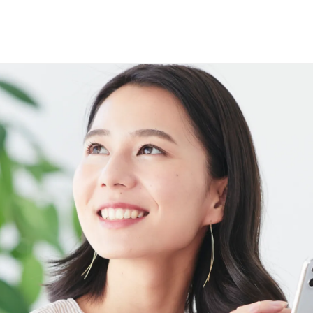
選で
名様に
円分
のQUOカードプレ
会員登録（無料）
ログイン
※新規会員登録または追加製品登録をいただいた方が対象です
※オーナーサービスは日本国内にお住まいの個人の方向けサービスとなりま