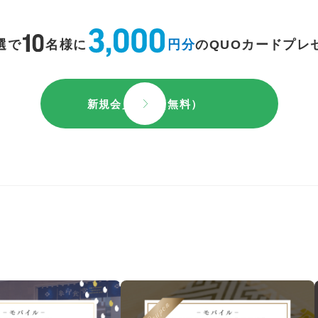
選で
名様に
円分
のQUOカードプレ
新規会員登録（無料）