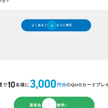
すか？
よくあるご質問をさらに表示
選で
名様に
円分
のQUOカードプレ
新規会員登録（無料）