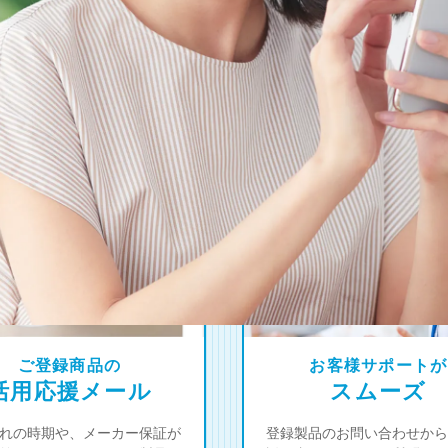
4
オーナー限定！
つの登録特典
ご登録商品の
お客様サポートが
活用応援メール
スムーズ
れの時期や、メーカー保証が
登録製品のお問い合わせから