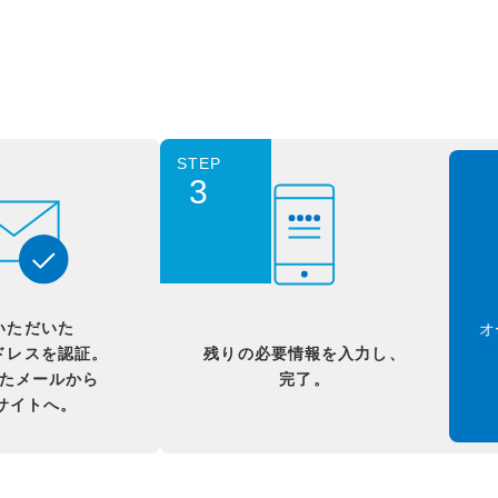
STEP
3
いただいた
オ
ドレスを認証。
残りの必要情報を入力し、
たメールから
完了。
Bサイトへ。