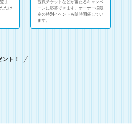
覧ま
観戦チケットなどが当たるキャンペ
ただけ
ーンに応募できます。オーナー様限
定の特別イベントも随時開催してい
ます。
ゼント！