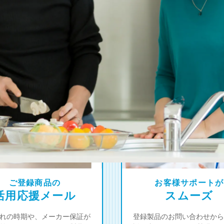
4
オーナー限定！
つの登録特典
ご登録商品の
お客様サポートが
活用応援メール
スムーズ
れの時期や、メーカー保証が
登録製品のお問い合わせから