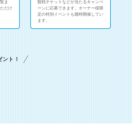
覧ま
観戦チケットなどが当たるキャンペ
ただけ
ーンに応募できます。オーナー様限
定の特別イベントも随時開催してい
ます。
ゼント！