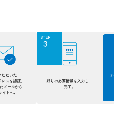
STEP
3
いただいた
オ
ドレスを認証。
残りの必要情報を入力し、
たメールから
完了。
Bサイトへ。