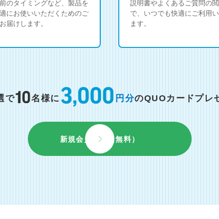
前のタイミングなど、製品を
説明書やよくあるご質問の閲
適にお使いいただくためのご
で、いつでも快適にご利用い
お届けします。
ます。
選で
名様に
円分
のQUOカードプレ
新規会員登録（無料）