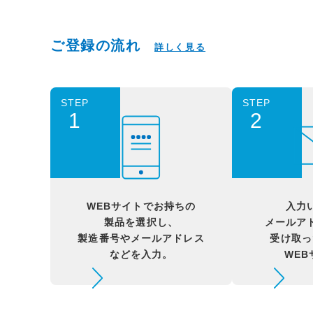
ご登録の流れ
詳しく見る
STEP
STEP
1
2
WEBサイトでお持ちの
入力
製品を選択し、
メールア
製造番号やメールアドレス
受け取っ
などを入力。
WE