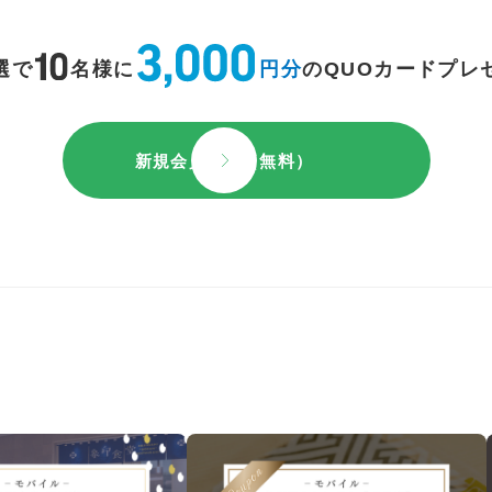
選で
名様に
円分
のQUOカードプレ
新規会員登録（無料）