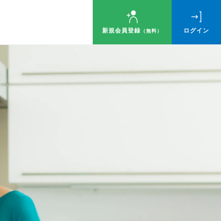
新規会員登録
ログイン
（無料）
ゼント！
す