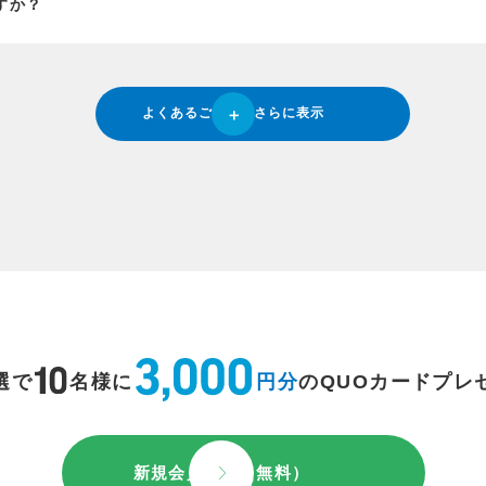
すか？
よくあるご質問をさらに表示
選で
名様に
円分
のQUOカードプレ
新規会員登録（無料）