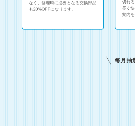
切れる
なく、修理時に必要となる交換部品
長く快
も20%OFFになります。
案内を
毎月抽