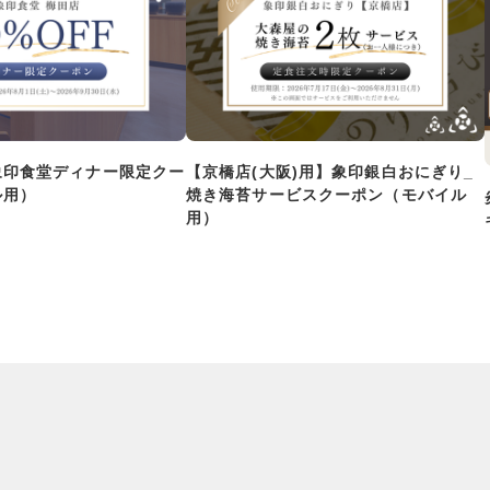
象印食堂ディナー限定クー
【京橋店(大阪)用】象印銀白おにぎり_
ル用）
焼き海苔サービスクーポン（モバイル
用）