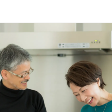
選で
名様に
円分
のQUOカードプレ
会員登録（無料）
ログイン
※新規会員登録または追加製品登録をいただいた方が対象です
※オーナーサービスは日本国内にお住まいの個人の方向けサービスとなりま