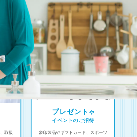
プレゼント
や
イベントのご招待
、取扱
象印製品やギフトカード、スポーツ