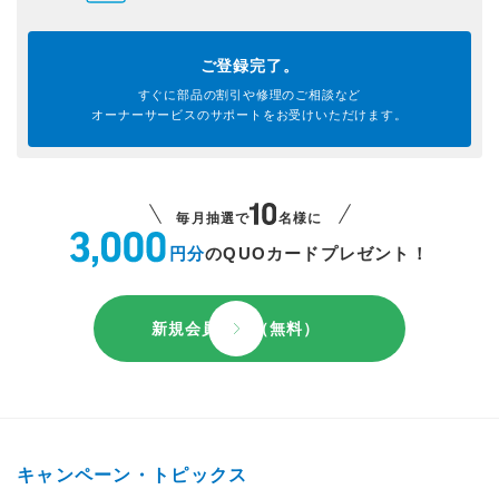
ご登録完了。
すぐに部品の割引や
修理のご相談など
オーナーサービスのサポートを
お受けいただけます。
毎月抽選で
名様に
円分
のQUOカードプレゼント！
新規会員登録（無料）
キャンペーン・トピックス