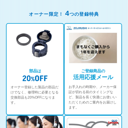
4
オーナー限定！
つの登録特典
部品は
ご登録商品の
活用応援メール
お手入れの時期や、メーカー保
オーナー登録した製品の部品だ
証が切れる前のタイミングな
けでなく、修理時に必要となる
ど、製品を長く快適にお使いい
交換部品も20%OFFになりま
ただくためのご案内をお届けし
す。
ます。