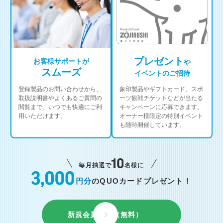
プレゼント
お客様サポートが
や
スムーズ
イベントのご招待
登録製品のお問い合わせから、
象印製品やギフトカード、スポ
取扱説明書やよくあるご質問の
ーツ観戦チケットなどが当たる
閲覧まで、いつでも快適にご利
キャンペーンに応募できます。
用いただけます。
オーナー様限定の特別イベント
も随時開催しています。
毎月抽選で
名様に
円分
のQUOカードプレゼント！
新規会員登録（無料）