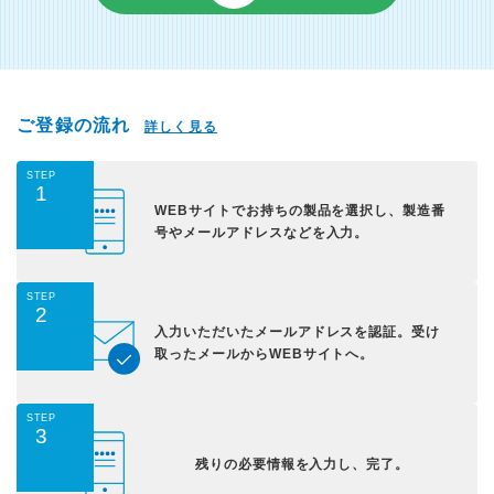
ご登録の流れ
詳しく見る
STEP
1
WEBサイトでお持ちの
製品を選択し、
製造番
号やメールアドレス
などを入力。
STEP
2
入力いただいた
メールアドレスを認証。
受け
取ったメールから
WEBサイトへ。
STEP
3
残りの必要情報を入力し、
完了。