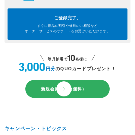
ご登録完了。
すぐに部品の割引や
修理のご相談など
オーナーサービスのサポートを
お受けいただけます。
毎月抽選で
名様に
円分
のQUOカードプレゼント！
新規会員登録（無料）
キャンペーン・トピックス