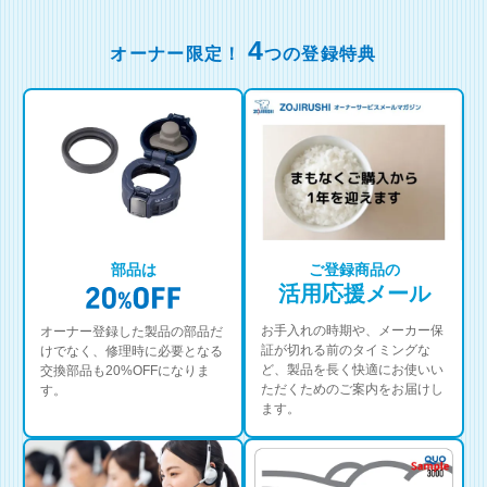
4
オーナー限定！
つの登録特典
部品は
ご登録商品の
活用応援メール
お手入れの時期や、メーカー保
オーナー登録した製品の部品だ
証が切れる前のタイミングな
けでなく、修理時に必要となる
ど、製品を長く快適にお使いい
交換部品も20%OFFになりま
ただくためのご案内をお届けし
す。
ます。