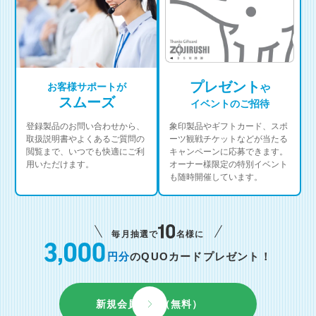
プレゼント
お客様サポートが
や
スムーズ
イベントのご招待
登録製品のお問い合わせから、
象印製品やギフトカード、スポ
取扱説明書やよくあるご質問の
ーツ観戦チケットなどが当たる
閲覧まで、いつでも快適にご利
キャンペーンに応募できます。
用いただけます。
オーナー様限定の特別イベント
も随時開催しています。
毎月抽選で
名様に
円分
のQUOカードプレゼント！
新規会員登録（無料）