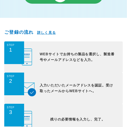
ご登録の流れ
詳しく見る
STEP
1
WEBサイトでお持ちの
製品を選択し、
製造番
号やメールアドレス
などを入力。
STEP
2
入力いただいた
メールアドレスを認証。
受け
取ったメールから
WEBサイトへ。
STEP
3
残りの必要情報を入力し、
完了。