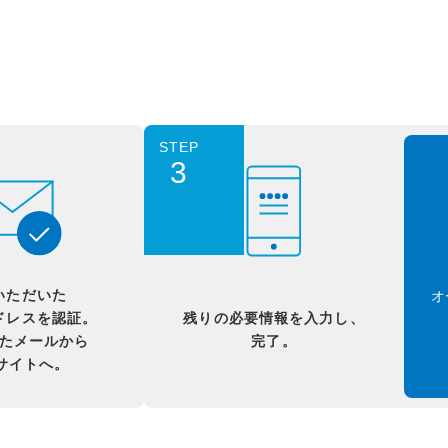
STEP
3
いただいた
オ
ドレスを認証。
残りの必要情報を入力し、
たメールから
完了。
Bサイトへ。