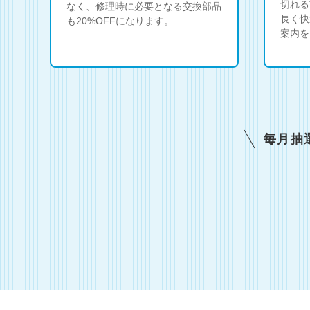
切れる
なく、修理時に必要となる交換部品
長く快
も20%OFFになります。
案内を
毎月抽