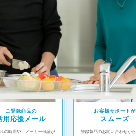
4
オーナー限定！
つの登録特典
ご登録商品の
お客様サポートが
活用応援メール
スムーズ
れの時期や、メーカー保証が
登録製品のお問い合わせから