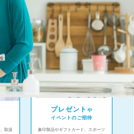
プレゼント
や
イベントのご招待
、取扱
象印製品やギフトカード、スポーツ