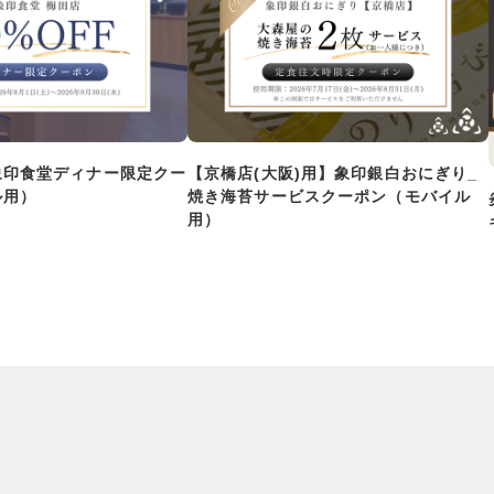
象印食堂ディナー限定クー
【京橋店(大阪)用】象印銀白おにぎり_
ル用）
焼き海苔サービスクーポン（モバイル
用）