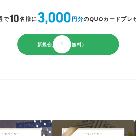
選で
名様に
円分
のQUOカードプレ
新規会員登録（無料）