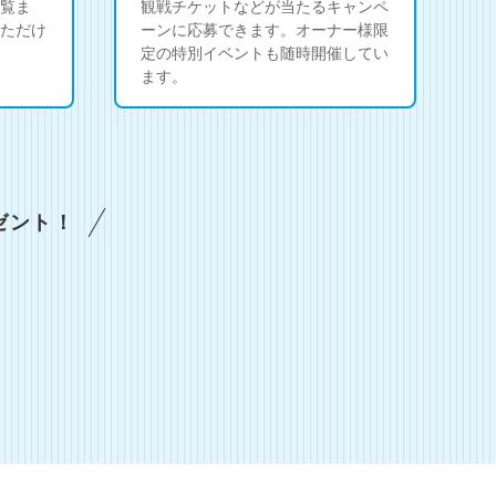
覧ま
観戦チケットなどが当たるキャンペ
ただけ
ーンに応募できます。オーナー様限
定の特別イベントも随時開催してい
ます。
ゼント！