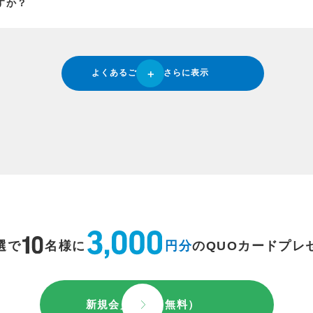
すか？
よくあるご質問をさらに表示
選で
名様に
円分
のQUOカードプレ
新規会員登録（無料）