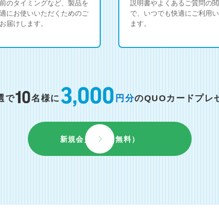
前のタイミングなど、製品を
説明書やよくあるご質問の閲
適にお使いいただくためのご
で、いつでも快適にご利用い
お届けします。
ます。
選で
名様に
円分
のQUOカードプレ
新規会員登録（無料）