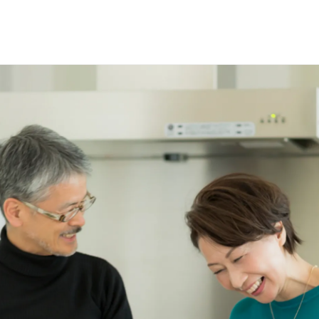
選で
名様に
円分
のQUOカードプレ
会員登録（無料）
ログイン
※新規会員登録または追加製品登録をいただいた方が対象です
※オーナーサービスは日本国内にお住まいの個人の方向けサービスとなりま