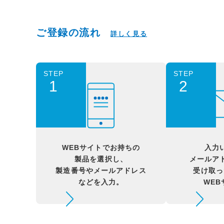
ご登録の流れ
詳しく見る
STEP
STEP
1
2
WEBサイトでお持ちの
入力
製品を選択し、
メールア
製造番号やメールアドレス
受け取っ
などを入力。
WE