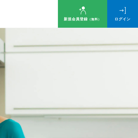
新規会員登録
ログイン
（無料）
ゼント！
す