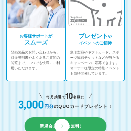
プレゼント
お客様サポートが
や
スムーズ
イベントのご招待
登録製品のお問い合わせから、
象印製品やギフトカード、スポ
取扱説明書やよくあるご質問の
ーツ観戦チケットなどが当たる
閲覧まで、いつでも快適にご利
キャンペーンに応募できます。
用いただけます。
オーナー様限定の特別イベント
も随時開催しています。
毎月抽選で
名様に
円分
のQUOカードプレゼント！
新規会員登録（無料）