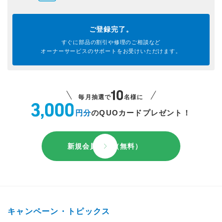
ご登録完了。
すぐに部品の割引や
修理のご相談など
オーナーサービスのサポートを
お受けいただけます。
毎月抽選で
名様に
円分
のQUOカードプレゼント！
新規会員登録（無料）
キャンペーン・トピックス