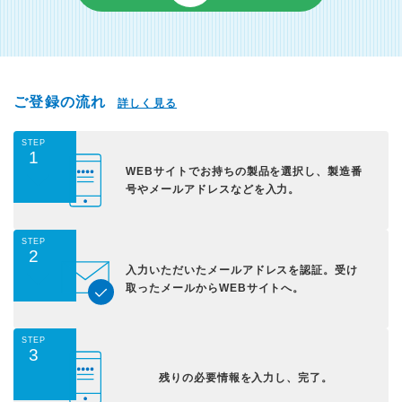
ご登録の流れ
詳しく見る
STEP
1
WEBサイトでお持ちの
製品を選択し、
製造番
号やメールアドレス
などを入力。
STEP
2
入力いただいた
メールアドレスを認証。
受け
取ったメールから
WEBサイトへ。
STEP
3
残りの必要情報を入力し、
完了。