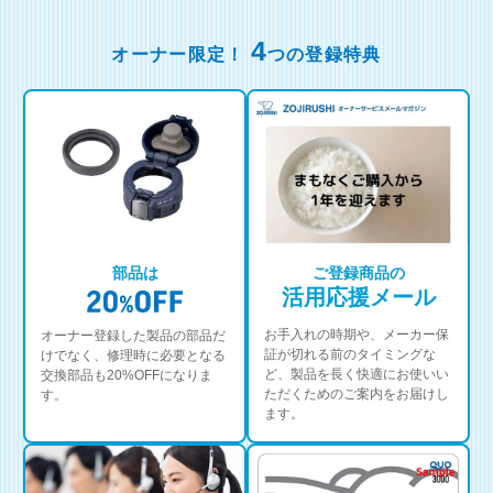
4
オーナー限定！
つの登録特典
部品は
ご登録商品の
活用応援メール
お手入れの時期や、メーカー保
オーナー登録した製品の部品だ
証が切れる前のタイミングな
けでなく、修理時に必要となる
ど、製品を長く快適にお使いい
交換部品も20%OFFになりま
ただくためのご案内をお届けし
す。
ます。