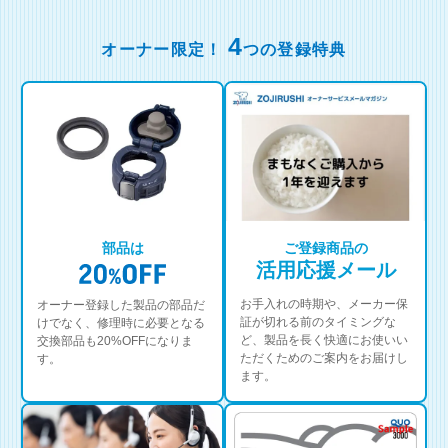
4
オーナー限定！
つの登録特典
部品は
ご登録商品の
活用応援メール
お手入れの時期や、メーカー保
オーナー登録した製品の部品だ
証が切れる前のタイミングな
けでなく、修理時に必要となる
ど、製品を長く快適にお使いい
交換部品も20%OFFになりま
ただくためのご案内をお届けし
す。
ます。