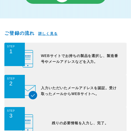
ご登録の流れ
詳しく見る
STEP
1
WEBサイトでお持ちの
製品を選択し、
製造番
号やメールアドレス
などを入力。
STEP
2
入力いただいた
メールアドレスを認証。
受け
取ったメールから
WEBサイトへ。
STEP
3
残りの必要情報を入力し、
完了。