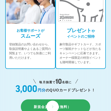
プレゼント
お客様サポートが
や
スムーズ
イベントのご招待
登録製品のお問い合わせから、
象印製品やギフトカード、スポ
取扱説明書やよくあるご質問の
ーツ観戦チケットなどが当たる
閲覧まで、いつでも快適にご利
キャンペーンに応募できます。
用いただけます。
オーナー様限定の特別イベント
も随時開催しています。
毎月抽選で
名様に
円分
のQUOカードプレゼント！
新規会員登録（無料）