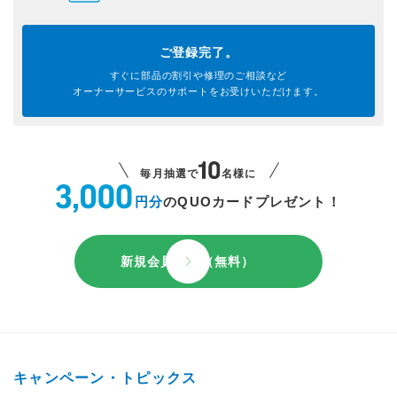
ご登録完了。
すぐに部品の割引や
修理のご相談など
オーナーサービスのサポートを
お受けいただけます。
毎月抽選で
名様に
円分
のQUOカードプレゼント！
新規会員登録（無料）
キャンペーン・トピックス