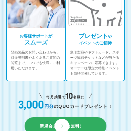
プレゼント
お客様サポートが
や
スムーズ
イベントのご招待
登録製品のお問い合わせから、
象印製品やギフトカード、スポ
取扱説明書やよくあるご質問の
ーツ観戦チケットなどが当たる
閲覧まで、いつでも快適にご利
キャンペーンに応募できます。
用いただけます。
オーナー様限定の特別イベント
も随時開催しています。
毎月抽選で
名様に
円分
のQUOカードプレゼント！
新規会員登録（無料）