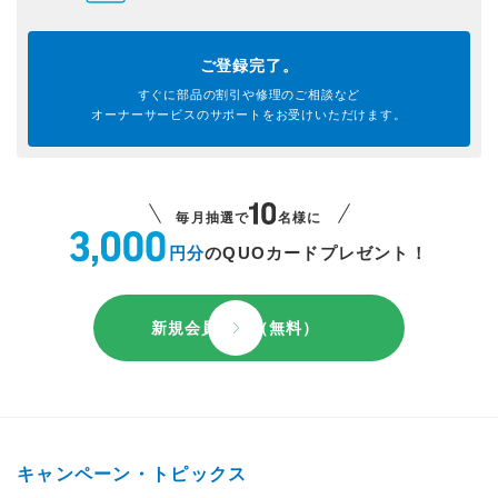
ご登録完了。
すぐに部品の割引や
修理のご相談など
オーナーサービスのサポートを
お受けいただけます。
毎月抽選で
名様に
円分
のQUOカードプレゼント！
新規会員登録（無料）
キャンペーン・トピックス