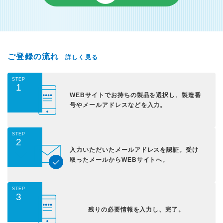
ご登録の流れ
詳しく見る
STEP
1
WEBサイトでお持ちの
製品を選択し、
製造番
号やメールアドレス
などを入力。
STEP
2
入力いただいた
メールアドレスを認証。
受け
取ったメールから
WEBサイトへ。
STEP
3
残りの必要情報を入力し、
完了。