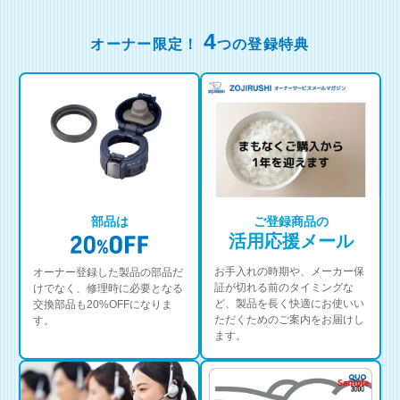
4
オーナー限定！
つの登録特典
部品は
ご登録商品の
活用応援メール
お手入れの時期や、メーカー保
オーナー登録した製品の部品だ
証が切れる前のタイミングな
けでなく、修理時に必要となる
ど、製品を長く快適にお使いい
交換部品も20%OFFになりま
ただくためのご案内をお届けし
す。
ます。