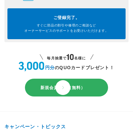
ご登録完了。
すぐに部品の割引や
修理のご相談など
オーナーサービスのサポートを
お受けいただけます。
毎月抽選で
名様に
円分
のQUOカードプレゼント！
新規会員登録（無料）
キャンペーン・トピックス