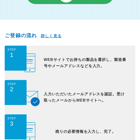
ご登録の流れ
詳しく見る
STEP
1
WEBサイトでお持ちの
製品を選択し、
製造番
号やメールアドレス
などを入力。
STEP
2
入力いただいた
メールアドレスを認証。
受け
取ったメールから
WEBサイトへ。
STEP
3
残りの必要情報を入力し、
完了。