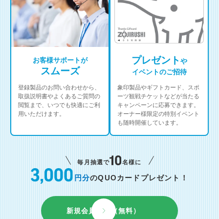
プレゼント
お客様サポートが
や
スムーズ
イベントのご招待
登録製品のお問い合わせから、
象印製品やギフトカード、スポ
取扱説明書やよくあるご質問の
ーツ観戦チケットなどが当たる
閲覧まで、いつでも快適にご利
キャンペーンに応募できます。
用いただけます。
オーナー様限定の特別イベント
も随時開催しています。
毎月抽選で
名様に
円分
のQUOカードプレゼント！
新規会員登録（無料）