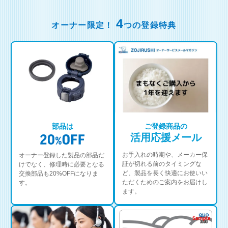
4
オーナー限定！
つの登録特典
部品は
ご登録商品の
活用応援メール
お手入れの時期や、メーカー保
オーナー登録した製品の部品だ
証が切れる前のタイミングな
けでなく、修理時に必要となる
ど、製品を長く快適にお使いい
交換部品も20%OFFになりま
ただくためのご案内をお届けし
す。
ます。