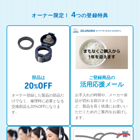
4
オーナー限定！
つの登録特典
部品は
ご登録商品の
活用応援メール
お手入れの時期や、メーカー保
オーナー登録した製品の部品だ
証が切れる前のタイミングな
けでなく、修理時に必要となる
ど、製品を長く快適にお使いい
交換部品も20%OFFになりま
ただくためのご案内をお届けし
す。
ます。