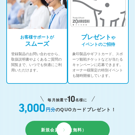
プレゼント
お客様サポートが
や
スムーズ
イベントのご招待
登録製品のお問い合わせから、
象印製品やギフトカード、スポ
取扱説明書やよくあるご質問の
ーツ観戦チケットなどが当たる
閲覧まで、いつでも快適にご利
キャンペーンに応募できます。
用いただけます。
オーナー様限定の特別イベント
も随時開催しています。
毎月抽選で
名様に
円分
のQUOカードプレゼント！
新規会員登録（無料）