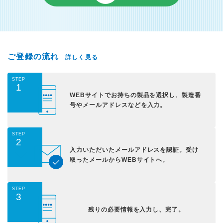
ご登録の流れ
詳しく見る
STEP
1
WEBサイトでお持ちの
製品を選択し、
製造番
号やメールアドレス
などを入力。
STEP
2
入力いただいた
メールアドレスを認証。
受け
取ったメールから
WEBサイトへ。
STEP
3
残りの必要情報を入力し、
完了。