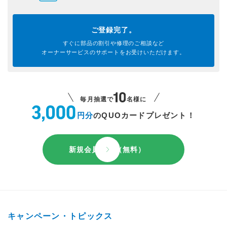
ご登録完了。
すぐに部品の割引や
修理のご相談など
オーナーサービスのサポートを
お受けいただけます。
毎月抽選で
名様に
円分
のQUOカードプレゼント！
新規会員登録（無料）
キャンペーン・トピックス