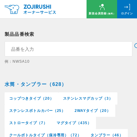
新規会員登録
ログイン
（無料）
製品品番検索
例：NWSA10
水筒・タンブラー（628）
コップつきタイプ（20）
ステンレスマグカップ（3）
ステンレスボトルカバー（25）
2WAYタイプ（20）
ストロータイプ（7）
マグタイプ（435）
クールボトルタイプ（保冷専用）（72）
タンブラー（46）