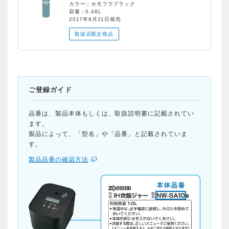
カラー：カモフラブラック
容量：0.48L
2017年8月21日発売
取扱店限定商品
ご登録ガイド
品番は、製品本体もしくは、取扱説明書に記載されてい
ます。
製品によって、「型名」や「品番」と記載されていま
す。
製品品番の確認方法