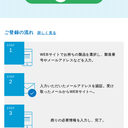
ご登録の流れ
詳しく見る
STEP
1
WEBサイトでお持ちの
製品を選択し、
製造番
号やメールアドレス
などを入力。
STEP
2
入力いただいた
メールアドレスを認証。
受け
取ったメールから
WEBサイトへ。
STEP
3
残りの必要情報を入力し、
完了。