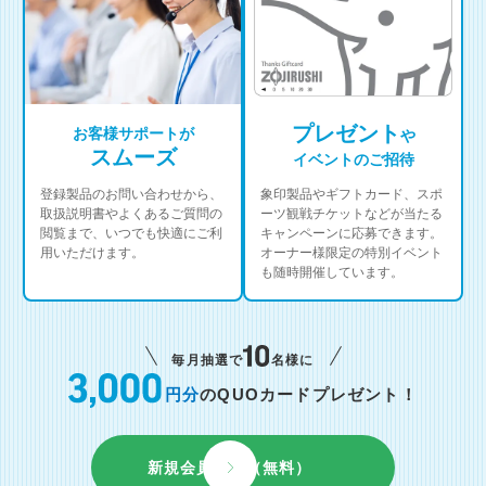
プレゼント
お客様サポートが
や
スムーズ
イベントのご招待
登録製品のお問い合わせから、
象印製品やギフトカード、スポ
取扱説明書やよくあるご質問の
ーツ観戦チケットなどが当たる
閲覧まで、いつでも快適にご利
キャンペーンに応募できます。
用いただけます。
オーナー様限定の特別イベント
も随時開催しています。
毎月抽選で
名様に
円分
のQUOカードプレゼント！
新規会員登録（無料）