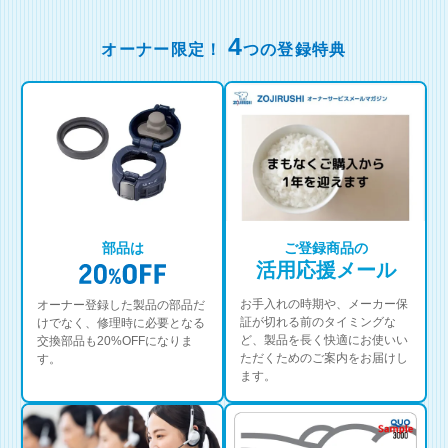
4
オーナー限定！
つの登録特典
部品は
ご登録商品の
活用応援メール
お手入れの時期や、メーカー保
オーナー登録した製品の部品だ
証が切れる前のタイミングな
けでなく、修理時に必要となる
ど、製品を長く快適にお使いい
交換部品も20%OFFになりま
ただくためのご案内をお届けし
す。
ます。