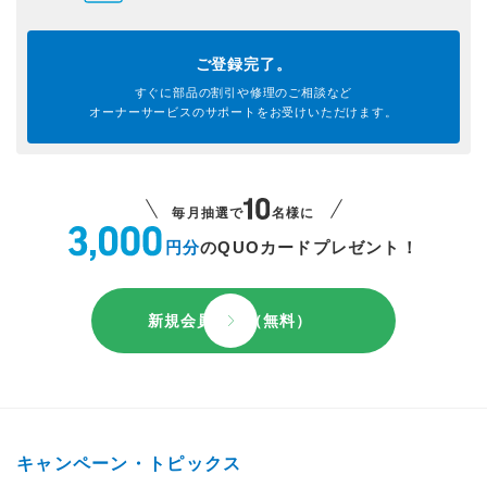
ご登録完了。
すぐに部品の割引や
修理のご相談など
オーナーサービスのサポートを
お受けいただけます。
毎月抽選で
名様に
円分
のQUOカードプレゼント！
新規会員登録（無料）
キャンペーン・トピックス